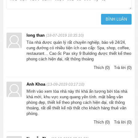
long than
(18-07-2019 10:35:10)
Tòa nhà được quản lý rất chuyên nghiệp, bảo vệ 24/24,
cung đường có nhiều tiện ích cao cấp: Spa, shop, coffee,
restaurant... Cao ốc Pax sky 9 Building được thiết kế theo
phong cách hiện đại, rất thông thoáng
Thích (0)
Trả lời (0)
Anh Khoa
(13-09-2019 03:17:10)
Mình vào xem tòa nhà này thì khá ấn tượng bới tòa nhà
khá mới, khu vực xung quang yên tính. mặt bằng văn
phòng đẹp, thiết kế theo phong cách hiện đại, rất thông
thoáng, rất dễ thiết kế nội thất cho khách hàng thuê văn
phòng.
Thích (0)
Trả lời (0)