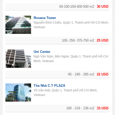
60-100-150-400-500 m2
30 USD
Rosana Tower
Nguyễn Đình Chiểu, Quận 1, Thành phố Hồ Chí Minh,
Vietnam
100- 250- 375-750 m2
25 USD
Uni Center
Ngô Văn Năm, Bến Nghé, Quận 1, Thành phố Hồ Chí
Minh, Vietnam
95 - 190 - 285 m2
22 USD
Tòa Nhà C.T PLAZA
Võ Văn Kiệt, Quận 1, Thành phố Hồ Chí Minh,
Vietnam
190 - 219 - 236 m2
33 USD