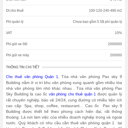
Dt cho thuê
100-120-240-480 m2
Phí quản lý
Chưa bao gồm 5.5$ phí quản lý
VAT
10%
Phí gửi xe ôtô
2000000
Phí gửi xe máy
200000
THÔNG TIN CHI TIẾT
, Tòa nhà văn phòng Pax sky 9
Cho thuê văn phòng Quận 1
Building nằm ở vị trí khu văn phòng xung quanh gồm nhiều tòa
nhà văn phòng lớn nhỏ khác nhau . Tòa nhà văn phòng Pax
Sky Building là cao ốc
được quản lý
văn phòng cho thuê quận 1
rất chuyên nghiệp, bảo vệ 24/24, cung đường có nhiều tiện ích
cao cấp: Spa, shop, coffee, restaurant... Cao ốc Pax sky 9
Building được thiết kế theo phong cách hiện đại, rất thông
thoáng. Là nơi làm việc của nhiều doanh nghiệp trong và ngoài
nước. Quý khách có nhu cầu cần thuê văn phòng quận 1 tại