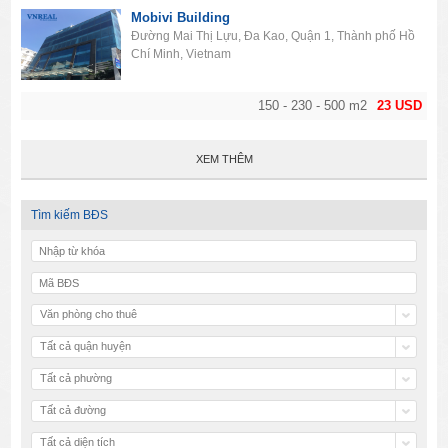
Mobivi Building
Đường Mai Thị Lựu, Đa Kao, Quận 1, Thành phố Hồ
Chí Minh, Vietnam
150 - 230 - 500 m2
23 USD
XEM THÊM
Tìm kiếm BĐS
Văn phòng cho thuê
Tất cả quận huyện
Tất cả phường
Tất cả đường
Tất cả diện tích