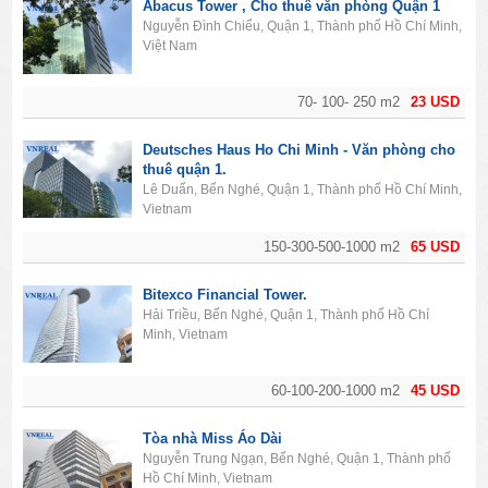
Abacus Tower , Cho thuê văn phòng Quận 1
Nguyễn Đình Chiểu, Quận 1, Thành phố Hồ Chí Minh,
Việt Nam
70- 100- 250 m2
23 USD
Deutsches Haus Ho Chi Minh - Văn phòng cho
thuê quận 1.
Lê Duẩn, Bến Nghé, Quận 1, Thành phố Hồ Chí Minh,
Vietnam
150-300-500-1000 m2
65 USD
Bitexco Financial Tower.
Hải Triều, Bến Nghé, Quận 1, Thành phố Hồ Chí
Minh, Vietnam
60-100-200-1000 m2
45 USD
Tòa nhà Miss Áo Dài
Nguyễn Trung Ngạn, Bến Nghé, Quận 1, Thành phố
Hồ Chí Minh, Vietnam