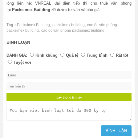
lòng liên hệ: VNREAL đại diện tiếp thị cho thuê văn phòng
tại
Packsimex
Building
để được tư vấn và báo giá.
Tag :
,
,
Packsimex Building
packsimex building
cao ốc văn phòng
,
packsimex building
cao oc van phong packsimex building
BÌNH LUẬN
ĐÁNH GIÁ:
Kinh khủng
Quá tệ
Trung bình
Rất tốt
Tuyệt vời