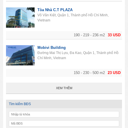
Tòa Nhà C.T PLAZA
Võ Văn Kiệt, Quận 1, Thành phố Hồ Chí Minh,
Vietnam
190 - 219 - 236 m2
33 USD
Mobivi Building
Đường Mai Thị Lựu, Đa Kao, Quận 1, Thành phố Hồ
Chí Minh, Vietnam
150 - 230 - 500 m2
23 USD
XEM THÊM
Tìm kiếm BĐS