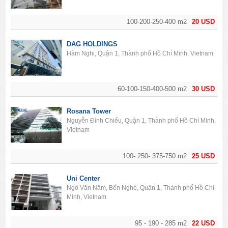
100-200-250-400 m2
20 USD
DAG HOLDINGS
Hàm Nghi, Quận 1, Thành phố Hồ Chí Minh, Vietnam
60-100-150-400-500 m2
30 USD
Rosana Tower
Nguyễn Đình Chiểu, Quận 1, Thành phố Hồ Chí Minh,
Vietnam
100- 250- 375-750 m2
25 USD
Uni Center
Ngô Văn Năm, Bến Nghé, Quận 1, Thành phố Hồ Chí
Minh, Vietnam
95 - 190 - 285 m2
22 USD