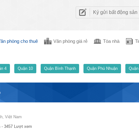
Ký gửi bất động sản
ăn phòng cho thuê
Văn phòng giá rẻ
Tòa nhà
Ti
n 4
Quận 10
Quận Bình Thạnh
Quận Phú Nhuận
Quận
m
h, Việt Nam
 - 3457 Lượt xem