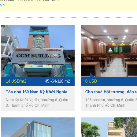
.vn
14 USD/m2
45 -64-110 m2
0 USD
Tòa nhà 160 Nam Kỳ Khởi Nghĩa
Nam Kỳ Khởi Nghĩa, phường 6, Quận
135 pasteur, phường 6, Quận 3
3, Thành phố Hồ Chí Minh
Thành Phố Hồ Chí Minh