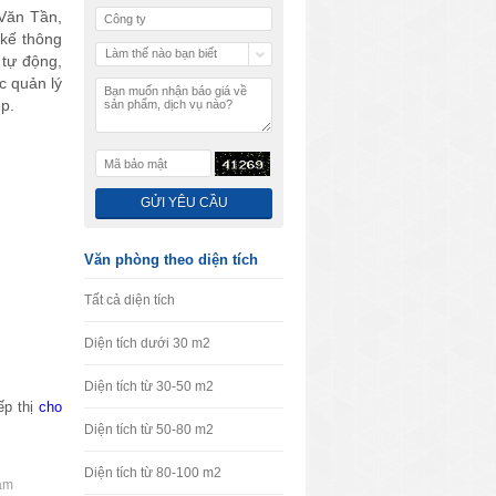
 Văn Tần,
kế thông
Làm thế nào bạn biết
 tự động,
chúng tôi
c quản lý
p.
Văn phòng theo diện tích
Tất cả diện tích
Diện tích dưới 30 m2
Diện tích từ 30-50 m2
ếp thị
cho
Diện tích từ 50-80 m2
Diện tích từ 80-100 m2
am