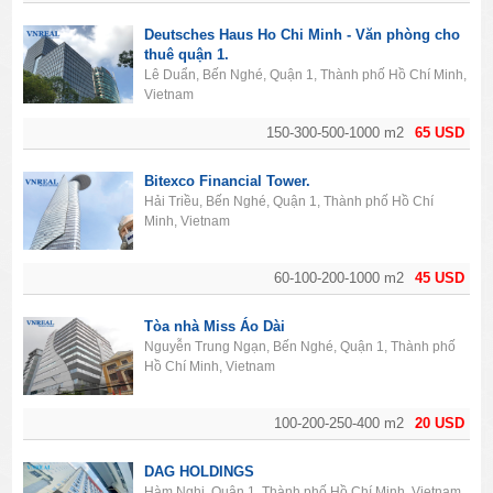
Deutsches Haus Ho Chi Minh - Văn phòng cho
thuê quận 1.
Lê Duẩn, Bến Nghé, Quận 1, Thành phố Hồ Chí Minh,
Vietnam
150-300-500-1000 m2
65 USD
Bitexco Financial Tower.
Hải Triều, Bến Nghé, Quận 1, Thành phố Hồ Chí
Minh, Vietnam
60-100-200-1000 m2
45 USD
Tòa nhà Miss Áo Dài
Nguyễn Trung Ngạn, Bến Nghé, Quận 1, Thành phố
Hồ Chí Minh, Vietnam
100-200-250-400 m2
20 USD
DAG HOLDINGS
Hàm Nghi, Quận 1, Thành phố Hồ Chí Minh, Vietnam