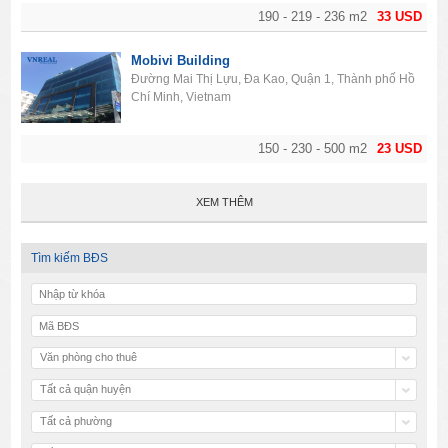
190 - 219 - 236 m2
33 USD
Mobivi Building
Đường Mai Thị Lựu, Đa Kao, Quận 1, Thành phố Hồ
Chí Minh, Vietnam
150 - 230 - 500 m2
23 USD
XEM THÊM
Tìm kiếm BĐS
Văn phòng cho thuê
Tất cả quận huyện
Tất cả phường