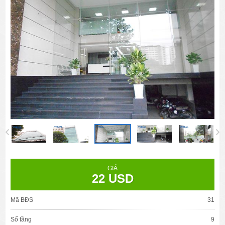
GIÁ
22 USD
Mã BĐS
31
Số tầng
9