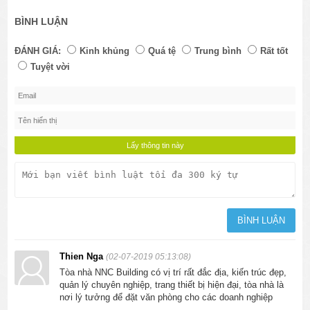
BÌNH LUẬN
ĐÁNH GIÁ:
Kinh khủng
Quá tệ
Trung bình
Rất tốt
Tuyệt vời
Thien Nga
(02-07-2019 05:13:08)
Tòa nhà NNC Building có vị trí rất đắc địa, kiến trúc đẹp,
quản lý chuyên nghiệp, trang thiết bị hiện đại, tòa nhà là
nơi lý tưởng để đặt văn phòng cho các doanh nghiệp