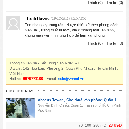
Thích (0)
Trả lời (0)
Thanh Hương
(19-12-2019 02:57:25)
Tòa nhà ngay trung tâm, được thiết kế theo phong cách
hiện đại , trang thiết bị mới, view thoáng mát, an ninh,
không gian yên tĩnh, phù hợp để làm văn phòng.
Thích (0)
Trả lời (0)
Thông tin liên hệ - Bất Động Sản VNREAL
Địa chỉ: 142 Hoa Lan, Phường 2, Quận Phú Nhuận, Hồ Chí Minh,
Việt Nam
Hotline:
0979771188
- Email:
sale@vnreal.vn
CHO THUÊ KHÁC
Abacus Tower , Cho thuê văn phòng Quận 1
Nguyễn Đình Chiểu, Quận 1, Thành phố Hồ Chí Minh,
Việt Nam
70- 100- 250 m2
23 USD