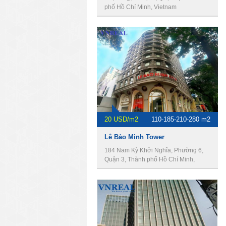
phố Hồ Chí Minh, Vietnam
20 USD/m2
110-185-210-280 m2
Lê Bảo Minh Tower
184 Nam Kỳ Khởi Nghĩa, Phường 6,
Quận 3, Thành phố Hồ Chí Minh,
Vietnam