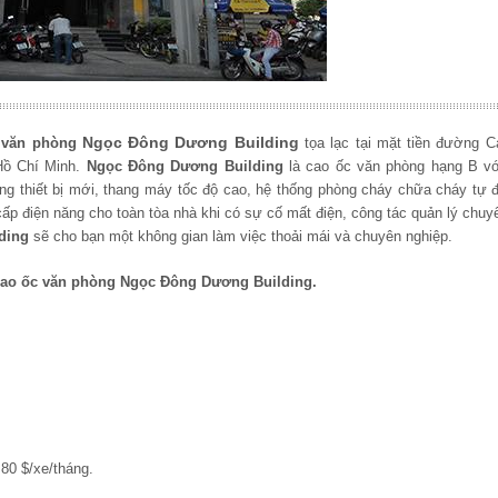
Ngọc Đông Dương Building
 văn phòng
tọa lạc tại mặt tiền đường
C
Hồ Chí Minh.
Ngọc Đông Dương Building
là cao ốc văn phòng hạng B với
rang thiết bị mới, thang máy tốc độ cao, hệ thống phòng cháy chữa cháy tự
p điện năng cho toàn tòa nhà khi có sự cố mất điện, công tác quản lý chuy
ding
sẽ cho bạn một không gian làm việc thoải mái và chuyên nghiệp.
 cao ốc văn phòng Ngọc Đông Dương Building.
80 $/xe/tháng.