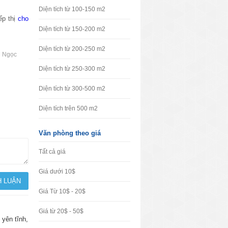
Diện tích từ 100-150 m2
ếp thị
cho
Diện tích từ 150-200 m2
Diện tích từ 200-250 m2
g Ngọc
Diện tích từ 250-300 m2
Diện tích từ 300-500 m2
Diện tích trên 500 m2
Văn phòng theo giá
Tất cả giá
Giá dưới 10$
Giá Từ 10$ - 20$
Giá từ 20$ - 50$
 yên tĩnh,