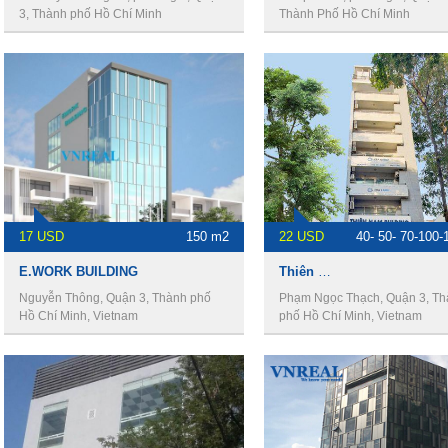
3, Thành phố Hồ Chí Minh
Thành Phố Hồ Chí Minh
17 USD
150 m2
22 USD
40- 50- 70-100-
E.WORK BUILDING
Thiên Nam Building
Nguyễn Thông, Quận 3, Thành phố
Phạm Ngọc Thạch, Quận 3, T
Hồ Chí Minh, Vietnam
phố Hồ Chí Minh, Vietnam