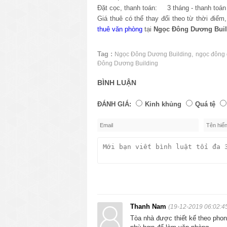
Đặt cọc, thanh toán: 3 tháng - thanh toán 
Giá thuê có thể thay đổi theo từ thời điể
thuê văn phòng
tại
Ngọc Đông Dương Buil
Tag :
,
Ngọc Đông Dương Building
ngọc đông 
Đông Dương Building
BÌNH LUẬN
ĐÁNH GIÁ:
Kinh khủng
Quá tệ
Thanh Nam
(19-12-2019 06:02:4
Tòa nhà được thiết kế theo phong