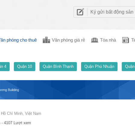
Ký gửi bất động sản
ăn phòng cho thuê
Văn phòng giá rẻ
Tòa nhà
Ti
n 4
Quận 10
Quận Bình Thạnh
Quận Phú Nhuận
Quận
ơng Building
Hồ Chí Minh, Việt Nam
 - 4107 Lượt xem