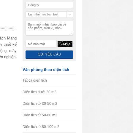
Làm thế nào bạn biết
chúng tôi
ách Mạng
 thiết kế
 động, máy
ên nghiệp,
Văn phòng theo diện tích
Tất cả diện tích
Diện tích dưới 30 m2
Diện tích từ 30-50 m2
Diện tích từ 50-80 m2
Diện tích từ 80-100 m2