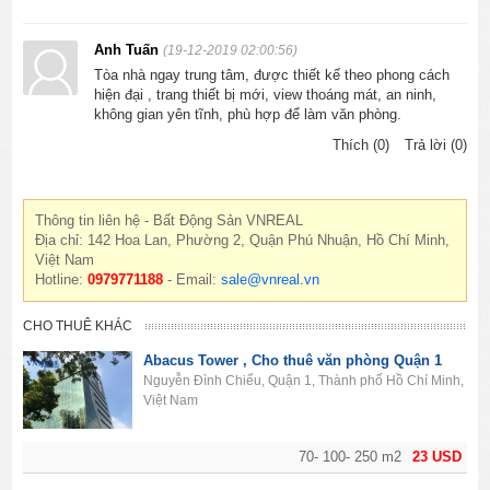
Anh Tuấn
(19-12-2019 02:00:56)
Tòa nhà ngay trung tâm, được thiết kế theo phong cách
hiện đại , trang thiết bị mới, view thoáng mát, an ninh,
không gian yên tĩnh, phù hợp để làm văn phòng.
Thích (0)
Trả lời (0)
Thông tin liên hệ - Bất Động Sản VNREAL
Địa chỉ: 142 Hoa Lan, Phường 2, Quận Phú Nhuận, Hồ Chí Minh,
Việt Nam
Hotline:
0979771188
- Email:
sale@vnreal.vn
CHO THUÊ KHÁC
Abacus Tower , Cho thuê văn phòng Quận 1
Nguyễn Đình Chiểu, Quận 1, Thành phố Hồ Chí Minh,
Việt Nam
70- 100- 250 m2
23 USD