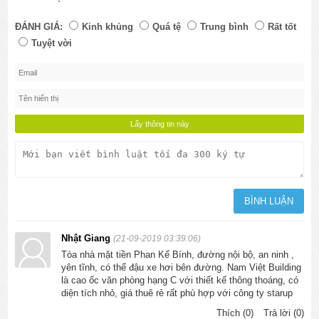
ĐÁNH GIÁ:
Kinh khủng
Quá tệ
Trung bình
Rất tốt
Tuyệt vời
Nhật Giang
(21-09-2019 03:39:06)
Tòa nhà mặt tiền Phan Kế Bính, đường nội bộ, an ninh ,
yên tĩnh, có thể đậu xe hơi bên đường. Nam Việt Building
là cao ốc văn phòng hạng C với thiết kế thông thoáng, có
diện tích nhỏ, giá thuê rẻ rất phù hợp với công ty starup
Thích (0)
Trả lời (0)