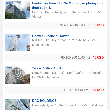
Deutsches Haus Ho Chi Minh - Văn phòng cho
thuê quận 1.
Lê Duẩn, Bến Nghé, Quận 1, Thành phố Hồ Chí Minh,
Vietnam
150-300-500-1000 m2
65 USD
Bitexco Financial Tower.
Hải Triều, Bến Nghé, Quận 1, Thành phố Hồ Chí
Minh, Vietnam
60-100-200-1000 m2
45 USD
Tòa nhà Miss Áo Dài
Nguyễn Trung Ngạn, Bến Nghé, Quận 1, Thành phố
Hồ Chí Minh, Vietnam
100-200-250-400 m2
20 USD
DAG HOLDINGS
Hàm Nghi, Quận 1, Thành phố Hồ Chí Minh, Vietnam