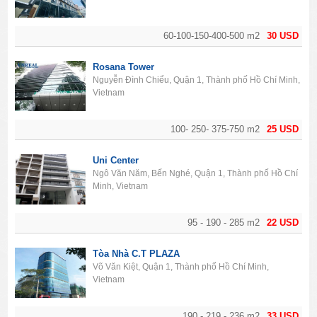
60-100-150-400-500 m2
30 USD
Rosana Tower
Nguyễn Đình Chiểu, Quận 1, Thành phố Hồ Chí Minh,
Vietnam
100- 250- 375-750 m2
25 USD
Uni Center
Ngô Văn Năm, Bến Nghé, Quận 1, Thành phố Hồ Chí
Minh, Vietnam
95 - 190 - 285 m2
22 USD
Tòa Nhà C.T PLAZA
Võ Văn Kiệt, Quận 1, Thành phố Hồ Chí Minh,
Vietnam
190 - 219 - 236 m2
33 USD