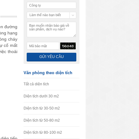
Làm thế nào bạn biết
chúng tôi
iền đường
òng hạng
hòng cháy
sự cố mất
iệc thoải
Văn phòng theo diện tích
Tất cả diện tích
Diện tích dưới 30 m2
Diện tích từ 30-50 m2
Diện tích từ 50-80 m2
Diện tích từ 80-100 m2
diện tiếp