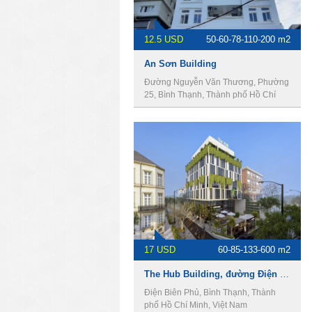
12.5 USD
50-60-78-110-200 m2
An Sơn Building
Đường Nguyễn Văn Thương, Phường
25, Bình Thạnh, Thành phố Hồ Chí
Minh, Việt Nam
17 USD
60-85-133-600 m2
The Hub Building, đường Điện Biên Phủ, Phường 15, Quận Bình Thạnh, Thành Phố Hồ Chí Minh
Điện Biên Phủ, Bình Thạnh, Thành
phố Hồ Chí Minh, Việt Nam