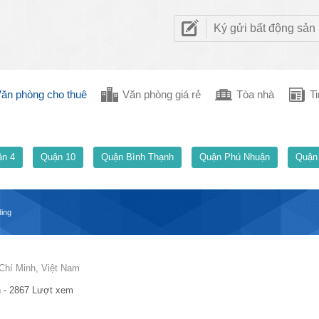
Ký gửi bất động sản
ăn phòng cho thuê
Văn phòng giá rẻ
Tòa nhà
Ti
n 4
Quận 10
Quận Bình Thạnh
Quận Phú Nhuận
Quận
ding
Chí Minh, Việt Nam
 - 2867 Lượt xem