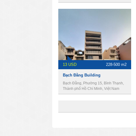
13 USD
228-500 m2
Bạch Đằng Building
Bạch Đằng, Phường 15, Bình Thạnh,
Thành phố Hồ Chí Minh, Việt Nam