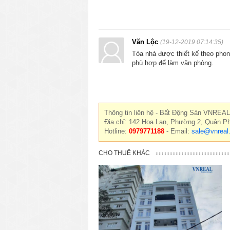
Văn Lộc
(19-12-2019 07:14:35)
Tòa nhà được thiết kế theo phong
phù hợp để làm văn phòng.
Thông tin liên hệ - Bất Động Sản VNREAL
Địa chỉ: 142 Hoa Lan, Phường 2, Quận P
Hotline:
0979771188
- Email:
sale@vnreal
CHO THUÊ KHÁC