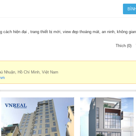
 cách hiện đại , trang thiết bị mới, view đẹp thoáng mát, an ninh, không gian
Thích (0)
hú Nhuận, Hồ Chí Minh, Việt Nam
.vn