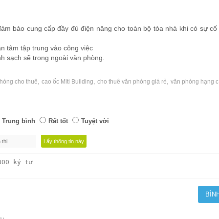
m bảo cung cấp đầy đủ điện năng cho toàn bộ tòa nhà khi có sự cố
n tâm tập trung vào công việc
h sạch sẽ trong ngoài văn phòng.
,
,
,
hòng cho thuê
cao ốc Miti Building
cho thuê văn phòng giá rẻ
văn phòng hạng c
Trung bình
Rất tốt
Tuyệt vời