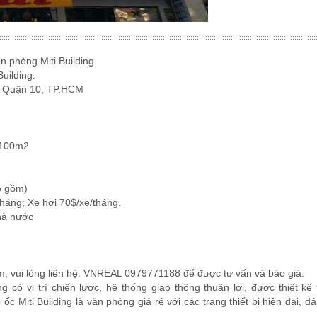
ăn phòng Miti Building.
Building:
ận 10, TP.HCM
 100m2
gồm)
; Xe hơi 70$/xe/tháng.
à nước
iểm, vui lòng liên hệ: VNREAL 0979771188 để được tư vấn và báo giá.
 có vị trí chiến lược, hệ thống giao thông thuận lợi, được thiết kế 
 Miti Building là văn phòng giá rẻ với các trang thiết bị hiện đại, đá