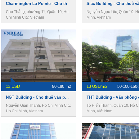
Charmington La Pointe - Cho thuê văn phòng Quận 10
Cao Thắng, phường 11, Quận 10, Ho
Nguyễn Ngọc Lộc, Quận 10, H
Chi Minh City, Vietnam
Minh, Vietnam
13 USD
90-180 m2
13 USD/m2
50-100-150
NGT Building - Cho thuê văn phòng quận 10
Nguyễn Giản Thanh, Ho Chi Minh City,
Tô Hiến Thành, Quận 10, Hồ C
Ho Chi Minh, Vietnam
Minh, Việt Nam