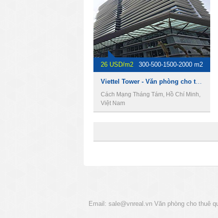
26 USD/m2
300-500-1500-2000 m2
Viettel Tower - Văn phòng cho thuê quận 10.
Cách Mạng Tháng Tám, Hồ Chí Minh,
Việt Nam
Email:
sale@vnreal.vn
Văn phòng cho thuê q