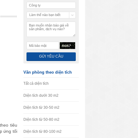
Làm thế nào bạn biết
chúng tôi
Văn phòng theo diện tích
Tất cả diện tích
Diện tích dưới 30 m2
Diện tích từ 30-50 m2
Diện tích từ 50-80 m2
theo tiêu
p ứng tối
Diện tích từ 80-100 m2