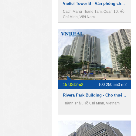
Viettel Tower B - Văn phòng cho thuê quận 10.
Cách Mạng Tháng Tám, Quận 10, Hồ
Chí Minh, Việt Nam
15 USD/m2
100-250-550 m2
Rivera Park Building - Cho thuê văn phòng Quận 10
Thành Thái, Hồ Chí Minh, Vietnam