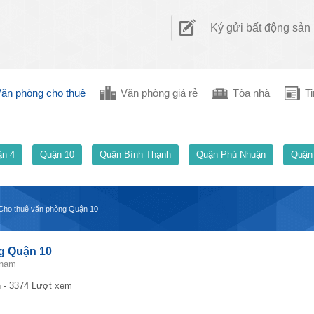
Ký gửi bất động sản
ăn phòng cho thuê
Văn phòng giá rẻ
Tòa nhà
Ti
n 4
Quận 10
Quận Bình Thạnh
Quận Phú Nhuận
Quận
 - Cho thuê văn phòng Quận 10
ng Quận 10
tnam
 - 3374 Lượt xem