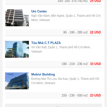
100- 250- 375-750 m2
25 USD
Uni Center
Ngô Văn Năm, Bến Nghé, Quận 1, Thành phố Hồ Chí
Minh, Vietnam
95 - 190 - 285 m2
22 USD
Tòa Nhà C.T PLAZA
Võ Văn Kiệt, Quận 1, Thành phố Hồ Chí Minh,
Vietnam
190 - 219 - 236 m2
33 USD
Mobivi Building
Đường Mai Thị Lựu, Đa Kao, Quận 1, Thành phố Hồ
Chí Minh, Vietnam
150 - 230 - 500 m2
23 USD