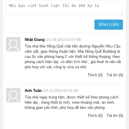
Nhật Giang
(21-09-2019 03:57:49)
Tòa nhà Mai Hồng Quế mặt tiền đường Nguyễn Hữu Cầu
sầm uất, giao thông thuận tiện. Mai Hồng Quế Building là
cao ốc văn phòng hạng C với thiết kế thông thoáng, theo
phong cách hiện đại, có diện tích nhỏ , giá thuê rẻ nên rất
phù hợp với các công ty vừa và nhỏ.
Thích (0)
Trả lời (0)
Anh Tuấn
(19-12-2019 02:02:35)
Tòa nhà ngay trung tâm, được thiết kế theo phong cách
hiện đại , trang thiết bị mới, view thoáng mát, an ninh,
không gian yên tĩnh, phù hợp để làm văn phòng.
Thích (0)
Trả lời (0)