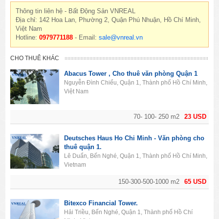
Thông tin liên hệ - Bất Động Sản VNREAL
Địa chỉ: 142 Hoa Lan, Phường 2, Quận Phú Nhuận, Hồ Chí Minh,
Việt Nam
Hotline:
0979771188
- Email:
sale@vnreal.vn
CHO THUÊ KHÁC
Abacus Tower , Cho thuê văn phòng Quận 1
Nguyễn Đình Chiểu, Quận 1, Thành phố Hồ Chí Minh,
Việt Nam
70- 100- 250 m2
23 USD
Deutsches Haus Ho Chi Minh - Văn phòng cho
thuê quận 1.
Lê Duẩn, Bến Nghé, Quận 1, Thành phố Hồ Chí Minh,
Vietnam
150-300-500-1000 m2
65 USD
Bitexco Financial Tower.
Hải Triều, Bến Nghé, Quận 1, Thành phố Hồ Chí