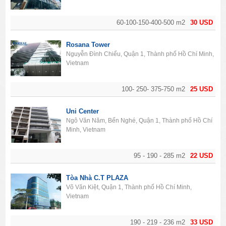
60-100-150-400-500 m2
30 USD
Rosana Tower
Nguyễn Đình Chiểu, Quận 1, Thành phố Hồ Chí Minh,
Vietnam
100- 250- 375-750 m2
25 USD
Uni Center
Ngô Văn Năm, Bến Nghé, Quận 1, Thành phố Hồ Chí
Minh, Vietnam
95 - 190 - 285 m2
22 USD
Tòa Nhà C.T PLAZA
Võ Văn Kiệt, Quận 1, Thành phố Hồ Chí Minh,
Vietnam
190 - 219 - 236 m2
33 USD