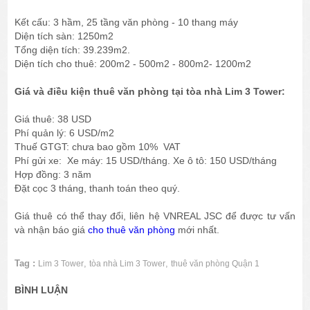
Kết cấu: 3 hầm, 25 tầng văn phòng - 10 thang máy
Diện tích sàn: 1250m2
Tổng diện tích: 39.239m2.
Diện tích cho thuê: 200m2 - 500m2 - 800m2- 1200m2
Giá và điều kiện thuê văn phòng tại tòa nhà Lim 3 Tower:
Giá thuê: 38 USD
Phí quản lý: 6 USD/m2
Thuế GTGT: chưa bao gồm 10% VAT
Phí gửi xe: Xe máy: 15 USD/tháng. Xe ô tô: 150 USD/tháng
Hợp đồng: 3 năm
Đặt cọc 3 tháng, thanh toán theo quý.
Giá thuê có thể thay đổi, liên hệ VNREAL JSC để được tư vấn
và nhận báo giá
cho thuê văn phòng
mới nhất.
Tag :
,
,
Lim 3 Tower
tòa nhà Lim 3 Tower
thuê văn phòng Quận 1
BÌNH LUẬN