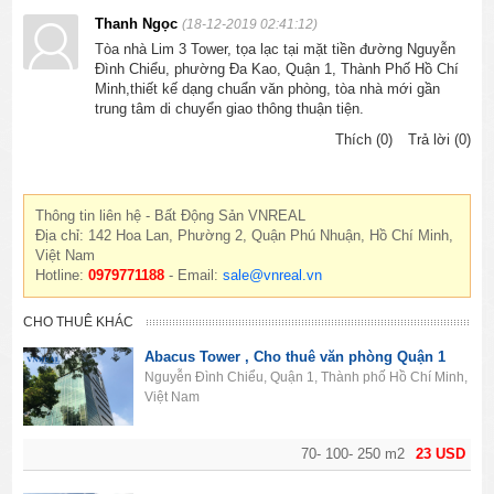
Thanh Ngọc
(18-12-2019 02:41:12)
Tòa nhà Lim 3 Tower, tọa lạc tại mặt tiền đường Nguyễn
Đình Chiểu, phường Đa Kao, Quận 1, Thành Phố Hồ Chí
Minh,thiết kế dạng chuẩn văn phòng, tòa nhà mới gần
trung tâm di chuyển giao thông thuận tiện.
Thích (0)
Trả lời (0)
Thông tin liên hệ - Bất Động Sản VNREAL
Địa chỉ: 142 Hoa Lan, Phường 2, Quận Phú Nhuận, Hồ Chí Minh,
Việt Nam
Hotline:
0979771188
- Email:
sale@vnreal.vn
CHO THUÊ KHÁC
Abacus Tower , Cho thuê văn phòng Quận 1
Nguyễn Đình Chiểu, Quận 1, Thành phố Hồ Chí Minh,
Việt Nam
70- 100- 250 m2
23 USD