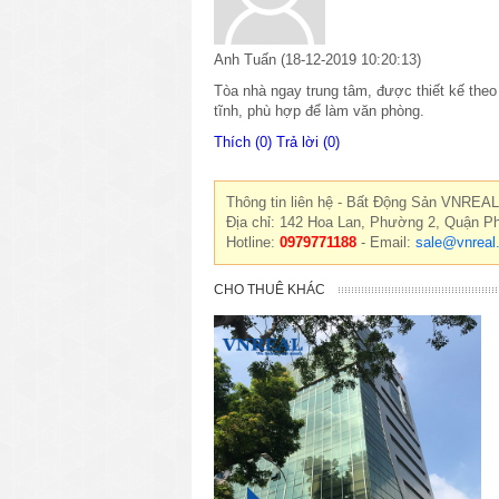
Anh Tuấn
(18-12-2019 10:20:13)
Tòa nhà ngay trung tâm, được thiết kế theo 
tĩnh, phù hợp để làm văn phòng.
Thích (0)
Trả lời (0)
Thông tin liên hệ - Bất Động Sản VNREAL
Địa chỉ: 142 Hoa Lan, Phường 2, Quận P
Hotline:
0979771188
- Email:
sale@vnreal
CHO THUÊ KHÁC