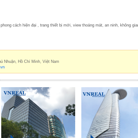
phong cách hiện đại , trang thiết bị mới, view thoáng mát, an ninh, không gi
hú Nhuận, Hồ Chí Minh, Việt Nam
.vn