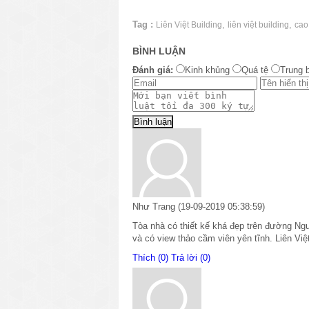
Tag :
,
,
Liên Việt Building
liên việt building
cao
BÌNH LUẬN
Đánh giá:
Kinh khủng
Quá tệ
Trung 
Như Trang
(19-09-2019 05:38:59)
Tòa nhà có thiết kế khá đẹp trên đường Ngu
và có view thảo cầm viên yên tĩnh. Liên Việ
Thích (0)
Trả lời (0)