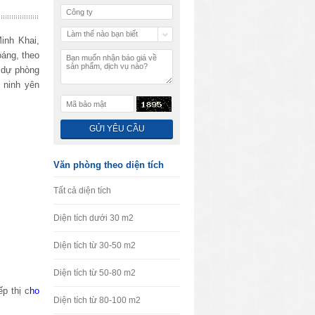
Làm thế nào bạn biết
inh Khai,
chúng tôi
oáng, theo
n dự phòng
 ninh yên
Văn phòng theo diện tích
Tất cả diện tích
Diện tích dưới 30 m2
Diện tích từ 30-50 m2
Diện tích từ 50-80 m2
p thị c
ho
Diện tích từ 80-100 m2