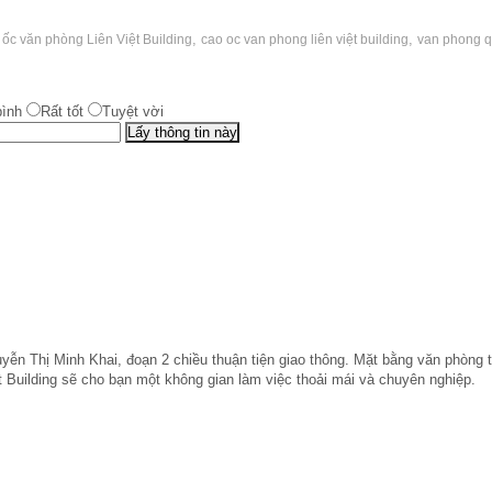
,
,
 ốc văn phòng Liên Việt Building
cao oc van phong liên việt building
van phong 
bình
Rất tốt
Tuyệt vời
yễn Thị Minh Khai, đoạn 2 chiều thuận tiện giao thông. Mặt bằng văn phòng t
t Building sẽ cho bạn một không gian làm việc thoải mái và chuyên nghiệp.