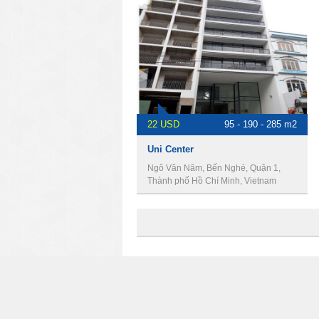
22 USD
95 - 190 - 285 m2
Uni Center
Ngô Văn Năm, Bến Nghé, Quận 1,
Thành phố Hồ Chí Minh, Vietnam