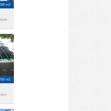
1000 m2
Thành
-750 m2
Thành