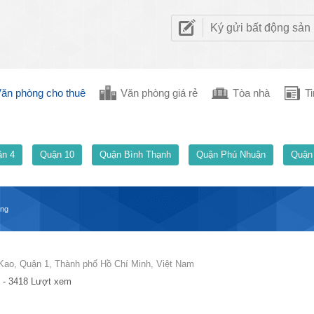
Ký gửi bất động sản
ăn phòng cho thuê
Văn phòng giá rẻ
Tòa nhà
Ti
n 4
Quận 10
Quận Bình Thạnh
Quận Phú Nhuận
Quận
ing
 Kao, Quận 1, Thành phố Hồ Chí Minh, Việt Nam
 - 3418 Lượt xem