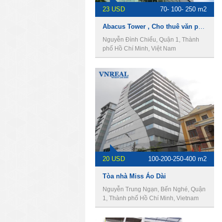
23 USD
70- 100- 250 m2
Abacus Tower , Cho thuê văn phòng Quận 1
Nguyễn Đình Chiểu, Quận 1, Thành
phố Hồ Chí Minh, Việt Nam
20 USD
100-200-250-400 m2
Tòa nhà Miss Áo Dài
Nguyễn Trung Ngạn, Bến Nghé, Quận
1, Thành phố Hồ Chí Minh, Vietnam