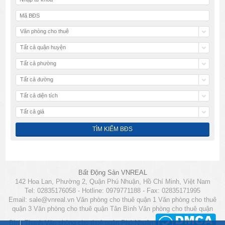
Văn phòng cho thuê
Tất cả quận huyện
Tất cả phường
Tất cả đường
Tất cả diện tích
Tất cả giá
Bất Động Sản VNREAL
142 Hoa Lan, Phường 2, Quận Phú Nhuận, Hồ Chí Minh, Việt Nam
Tel: 02835176058 - Hotline: 0979771188 - Fax: 02835171995
Email:
sale@vnreal.vn
Văn phòng cho thuê quận 1
Văn phòng cho thuê
quận 3
Văn phòng cho thuê quận Tân Bình
Văn phòng cho thuê quận
Bình Thạnh
Văn phòng cho thuê quận Phú Nhuận