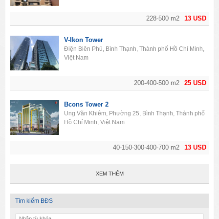
228-500 m2
13 USD
V-Ikon Tower
Điện Biên Phủ, Bình Thạnh, Thành phố Hồ Chí Minh,
Việt Nam
200-400-500 m2
25 USD
Bcons Tower 2
Ung Văn Khiêm, Phường 25, Bình Thạnh, Thành phố
Hồ Chí Minh, Việt Nam
40-150-300-400-700 m2
13 USD
XEM THÊM
Tìm kiếm BĐS