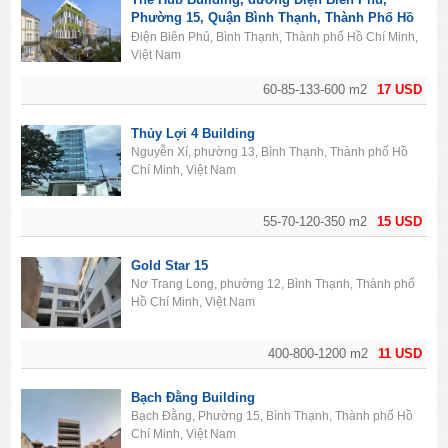
Phường 15, Quận Bình Thạnh, Thành Phố Hồ
Chí Minh
Điện Biên Phủ, Bình Thạnh, Thành phố Hồ Chí Minh,
Việt Nam
60-85-133-600 m2
17 USD
Thủy Lợi 4 Building
Nguyễn Xí, phường 13, Bình Thạnh, Thành phố Hồ
Chí Minh, Việt Nam
55-70-120-350 m2
15 USD
Gold Star 15
Nơ Trang Long, phường 12, Bình Thạnh, Thành phố
Hồ Chí Minh, Việt Nam
400-800-1200 m2
11 USD
Bạch Đằng Building
Bạch Đằng, Phường 15, Bình Thạnh, Thành phố Hồ
Chí Minh, Việt Nam