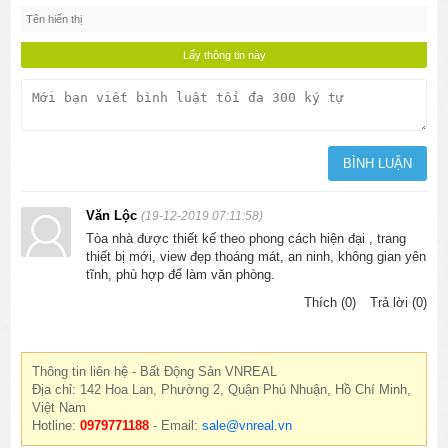
Văn Lộc
(19-12-2019 07:11:58)
Tòa nhà được thiết kế theo phong cách hiện đại , trang
thiết bị mới, view đẹp thoáng mát, an ninh, không gian yên
tĩnh, phù hợp để làm văn phòng.
Thích (0)
Trả lời (0)
Thông tin liên hệ - Bất Động Sản VNREAL
Địa chỉ: 142 Hoa Lan, Phường 2, Quận Phú Nhuận, Hồ Chí Minh,
Việt Nam
Hotline:
0979771188
- Email:
sale@vnreal.vn