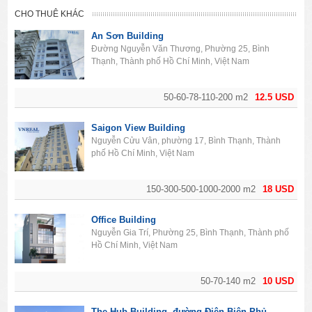
CHO THUÊ KHÁC
An Sơn Building
Đường Nguyễn Văn Thương, Phường 25, Bình
Thạnh, Thành phố Hồ Chí Minh, Việt Nam
50-60-78-110-200 m2
12.5 USD
Saigon View Building
Nguyễn Cửu Vân, phường 17, Bình Thạnh, Thành
phố Hồ Chí Minh, Việt Nam
150-300-500-1000-2000 m2
18 USD
Office Building
Nguyễn Gia Trí, Phường 25, Bình Thạnh, Thành phố
Hồ Chí Minh, Việt Nam
50-70-140 m2
10 USD
The Hub Building, đường Điện Biên Phủ,