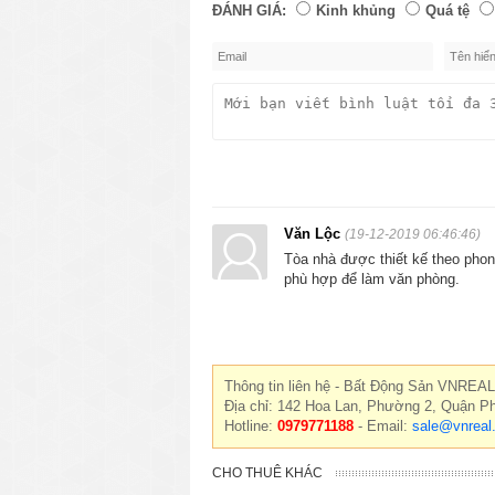
ĐÁNH GIÁ:
Kinh khủng
Quá tệ
Văn Lộc
(19-12-2019 06:46:46)
Tòa nhà được thiết kế theo phong
phù hợp để làm văn phòng.
Thông tin liên hệ - Bất Động Sản VNREAL
Địa chỉ: 142 Hoa Lan, Phường 2, Quận P
Hotline:
0979771188
- Email:
sale@vnreal
CHO THUÊ KHÁC