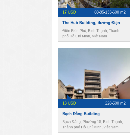
17 USD
60-85-133-600 m2
The Hub Building, đường Điện Biên Phủ, Phường 15, Quận Bình Thạnh, Thành Phố Hồ Chí Minh
Điện Biên Phủ, Bình Thạnh, Thành
phố Hồ Chí Minh, Việt Nam
13 USD
228-500 m2
Bạch Đằng Building
Bạch Đằng, Phường 15, Bình Thạnh,
Thành phố Hồ Chí Minh, Việt Nam