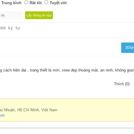
Trung bình
Rất tốt
Tuyệt vời
 cách hiện đại , trang thiết bị mới, view đẹp thoáng mát, an ninh, không gian
Thích (0)
hú Nhuận, Hồ Chí Minh, Việt Nam
.vn