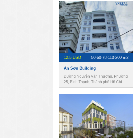
12.5 USD
50-60-78-110-200 m2
An Sơn Building
Đường Nguyễn Văn Thương, Phường
25, Bình Thạnh, Thành phố Hồ Chí
Minh, Việt Nam