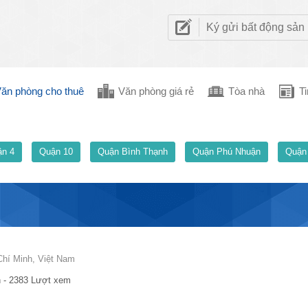
Ký gửi bất động sản
ăn phòng cho thuê
Văn phòng giá rẻ
Tòa nhà
Ti
n 4
Quận 10
Quận Bình Thạnh
Quận Phú Nhuận
Quận
Chí Minh, Việt Nam
 - 2383 Lượt xem