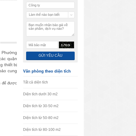
Làm thế nào bạn biết
chúng tôi
, Phường
 các quận
 thiết bị
 bảo cung
Văn phòng theo diện tích
Tất cả diện tích
h để được
Diện tích dưới 30 m2
Diện tích từ 30-50 m2
Diện tích từ 50-80 m2
Diện tích từ 80-100 m2