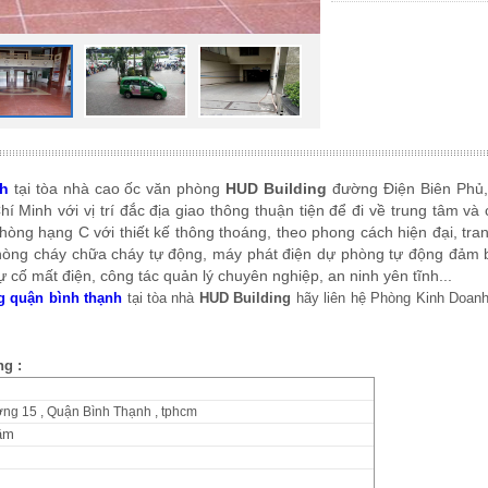
h
tại tòa nhà cao ốc văn phòng
HUD Building
đường Điện Biên Phủ
Minh với vị trí đắc địa giao thông thuận tiện để đi về trung tâm và
òng hạng C với thiết kế thông thoáng, theo phong cách hiện đại, trang
phòng cháy chữa cháy tự động, máy phát điện dự phòng tự động đảm
 cố mất điện, công tác quản lý chuyên nghiệp, an ninh yên tĩnh...
g quận bình thạnh
tại tòa nhà
HUD Building
hãy liên hệ Phòng Kinh Doan
ng :
ng 15 , Quận Bình Thạnh , tphcm
hầm