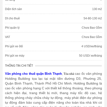
Diện tích sàn
130 m2
Dt cho thuê
54-80-130 m2
Phí quản lý
Chưa Bao Gồm
VAT
Chưa Bao Gồm
Phí gửi xe ôtô
4 USD/xe/tháng
Phí gửi xe máy
50 USD/ xe/tháng
THÔNG TIN CHI TIẾT
cao ốc văn phòng
Văn phòng cho thuê quận Bình Thạnh
,
Tòa nhà
Holding Building tọa lạc tại mặt tiền đường D3, Phường 25,
Quận Bình Thạnh, Thành Phố Hồ Chí Minh. Holding Building là
cao ốc văn phòng hạng C với thiết kế thông thoáng, theo phong
cách hiện đại, trang thiết bị mới, thang máy tốc độ cao, hệ
thống phòng cháy chữa cháy tự động, máy phát điện dự phòng
tự động đảm bảo cung cấp điện năng cho toàn tòa nhà khi có