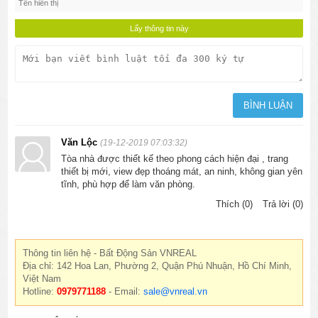
Văn Lộc
(19-12-2019 07:03:32)
Tòa nhà được thiết kế theo phong cách hiện đại , trang
thiết bị mới, view đẹp thoáng mát, an ninh, không gian yên
tĩnh, phù hợp để làm văn phòng.
Thích (0)
Trả lời (0)
Thông tin liên hệ - Bất Động Sản VNREAL
Địa chỉ: 142 Hoa Lan, Phường 2, Quận Phú Nhuận, Hồ Chí Minh,
Việt Nam
Hotline:
0979771188
- Email:
sale@vnreal.vn