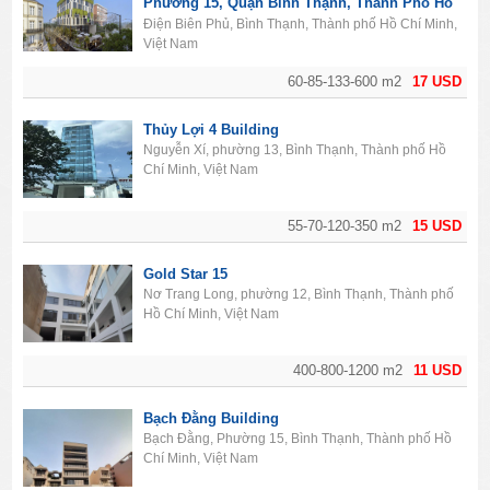
Phường 15, Quận Bình Thạnh, Thành Phố Hồ
Chí Minh
Điện Biên Phủ, Bình Thạnh, Thành phố Hồ Chí Minh,
Việt Nam
60-85-133-600 m2
17 USD
Thủy Lợi 4 Building
Nguyễn Xí, phường 13, Bình Thạnh, Thành phố Hồ
Chí Minh, Việt Nam
55-70-120-350 m2
15 USD
Gold Star 15
Nơ Trang Long, phường 12, Bình Thạnh, Thành phố
Hồ Chí Minh, Việt Nam
400-800-1200 m2
11 USD
Bạch Đằng Building
Bạch Đằng, Phường 15, Bình Thạnh, Thành phố Hồ
Chí Minh, Việt Nam