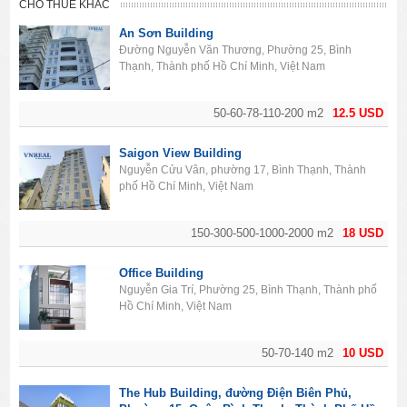
CHO THUÊ KHÁC
An Sơn Building
Đường Nguyễn Văn Thương, Phường 25, Bình
Thạnh, Thành phố Hồ Chí Minh, Việt Nam
50-60-78-110-200 m2
12.5 USD
Saigon View Building
Nguyễn Cửu Vân, phường 17, Bình Thạnh, Thành
phố Hồ Chí Minh, Việt Nam
150-300-500-1000-2000 m2
18 USD
Office Building
Nguyễn Gia Trí, Phường 25, Bình Thạnh, Thành phố
Hồ Chí Minh, Việt Nam
50-70-140 m2
10 USD
The Hub Building, đường Điện Biên Phủ,