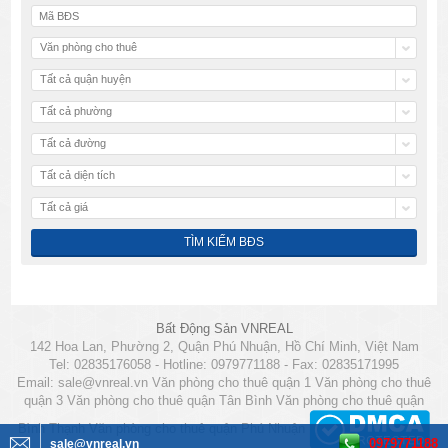
Văn phòng cho thuê
Tất cả quận huyện
Tất cả phường
Tất cả đường
Tất cả diện tích
Tất cả giá
Bất Động Sản VNREAL
142 Hoa Lan, Phường 2, Quận Phú Nhuận, Hồ Chí Minh, Việt Nam
Tel: 02835176058 - Hotline: 0979771188 - Fax: 02835171995
Email:
sale@vnreal.vn
Văn phòng cho thuê quận 1
Văn phòng cho thuê
quận 3
Văn phòng cho thuê quận Tân Bình
Văn phòng cho thuê quận
Bình Thạnh
Văn phòng cho thuê quận Phú Nhuận
0979771188
sale@vnreal.vn