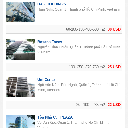
DAG HOLDINGS
Hàm Nghi, Quận 1, Thành phố Hồ Chí Minh, Vietnam
60-100-150-400-500 m2
30 USD
Rosana Tower
Nguyễn Đình Chiểu, Quận 1, Thành phố Hồ Chí Minh,
Vietnam
100- 250- 375-750 m2
25 USD
Uni Center
Ngô Văn Năm, Bến Nghé, Quận 1, Thành phố Hồ Chí
Minh, Vietnam
95 - 190 - 285 m2
22 USD
Tòa Nhà C.T PLAZA
Võ Văn Kiệt, Quận 1, Thành phố Hồ Chí Minh,
Vietnam