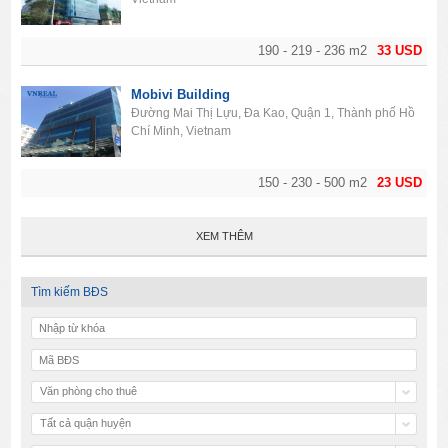
190 - 219 - 236 m2
33 USD
Mobivi Building
Đường Mai Thị Lựu, Đa Kao, Quận 1, Thành phố Hồ
Chí Minh, Vietnam
150 - 230 - 500 m2
23 USD
XEM THÊM
Tìm kiếm BĐS
Văn phòng cho thuê
Tất cả quận huyện