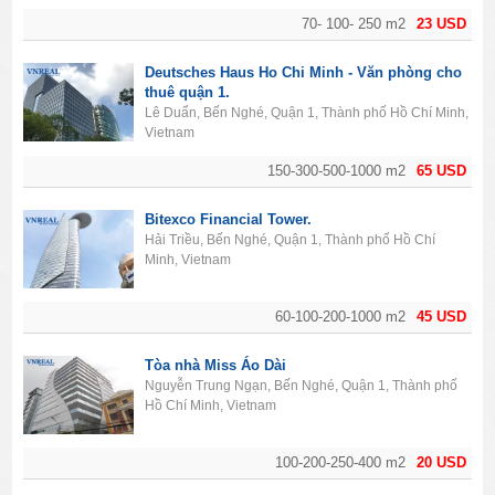
70- 100- 250 m2
23 USD
Deutsches Haus Ho Chi Minh - Văn phòng cho
thuê quận 1.
Lê Duẩn, Bến Nghé, Quận 1, Thành phố Hồ Chí Minh,
Vietnam
150-300-500-1000 m2
65 USD
Bitexco Financial Tower.
Hải Triều, Bến Nghé, Quận 1, Thành phố Hồ Chí
Minh, Vietnam
60-100-200-1000 m2
45 USD
Tòa nhà Miss Áo Dài
Nguyễn Trung Ngạn, Bến Nghé, Quận 1, Thành phố
Hồ Chí Minh, Vietnam
100-200-250-400 m2
20 USD