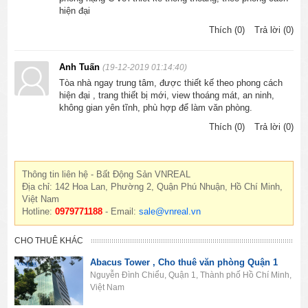
hiện đại
Thích (0)
Trả lời (0)
Anh Tuấn
(19-12-2019 01:14:40)
Tòa nhà ngay trung tâm, được thiết kế theo phong cách
hiện đại , trang thiết bị mới, view thoáng mát, an ninh,
không gian yên tĩnh, phù hợp để làm văn phòng.
Thích (0)
Trả lời (0)
Thông tin liên hệ - Bất Động Sản VNREAL
Địa chỉ: 142 Hoa Lan, Phường 2, Quận Phú Nhuận, Hồ Chí Minh,
Việt Nam
Hotline:
0979771188
- Email:
sale@vnreal.vn
CHO THUÊ KHÁC
Abacus Tower , Cho thuê văn phòng Quận 1
Nguyễn Đình Chiểu, Quận 1, Thành phố Hồ Chí Minh,
Việt Nam