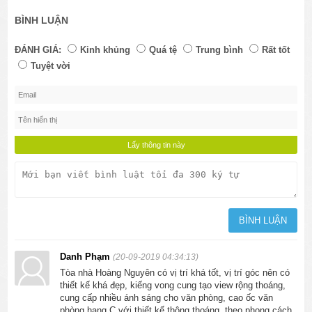
BÌNH LUẬN
ĐÁNH GIÁ:
Kinh khủng
Quá tệ
Trung bình
Rất tốt
Tuyệt vời
Danh Phạm
(20-09-2019 04:34:13)
Tòa nhà Hoàng Nguyên có vị trí khá tốt, vị trí góc nên có
thiết kế khá đẹp, kiếng vong cung tạo view rộng thoáng,
cung cấp nhiều ánh sáng cho văn phòng, cao ốc văn
phòng hạng C với thiết kế thông thoáng, theo phong cách