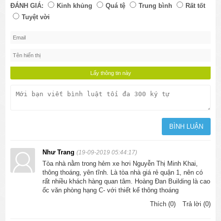
ĐÁNH GIÁ:
Kinh khủng
Quá tệ
Trung bình
Rất tốt
Tuyệt vời
Như Trang
(19-09-2019 05:44:17)
Tòa nhà nằm trong hẻm xe hơi Nguyễn Thị Minh Khai,
thông thoáng, yên tĩnh. Là tòa nhà giá rẻ quận 1, nên có
rất nhiều khách hàng quan tâm. Hoàng Đan Building là cao
ốc văn phòng hạng C- với thiết kế thông thoáng
Thích (0)
Trả lời (0)