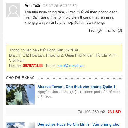
Anh Tuấn
(18-12-2019 10:22:36)
Tòa nhà ngay trung tâm, được thiết kế theo phong cách
hiện đại , trang thiết bị mới, view thoáng mát, an ninh,
không gian yên tĩnh, phù hợp để làm văn phòng.
Thích (0)
Trả lời (0)
Thông tin liên hệ - Bất Động Sản VNREAL
Địa chỉ: 142 Hoa Lan, Phường 2, Quận Phú Nhuận, Hồ Chí Minh,
Việt Nam
Hotline:
0979771188
- Email:
sale@vnreal.vn
CHO THUÊ KHÁC
Abacus Tower , Cho thuê văn phòng Quận 1
Nguyễn Đình Chiểu, Quận 1, Thành phố Hồ Chí Minh,
Việt Nam
70- 100- 250 m2
23 USD
Deutsches Haus Ho Chi Minh - Văn phòng cho