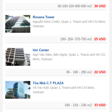
60-100-150-400-500 m2
30 USD
Rosana Tower
Nguyễn Đình Chiểu, Quận 1, Thành phố Hồ Chí Minh,
Vietnam
100- 250- 375-750 m2
25 USD
Uni Center
Ngô Văn Năm, Bến Nghé, Quận 1, Thành phố Hồ Chí
Minh, Vietnam
95 - 190 - 285 m2
22 USD
Tòa Nhà C.T PLAZA
Võ Văn Kiệt, Quận 1, Thành phố Hồ Chí Minh,
Vietnam
190 - 219 - 236 m2
33 USD