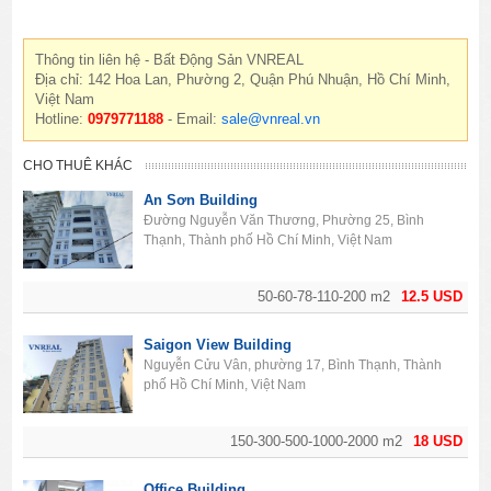
Thông tin liên hệ - Bất Động Sản VNREAL
Địa chỉ: 142 Hoa Lan, Phường 2, Quận Phú Nhuận, Hồ Chí Minh,
Việt Nam
Hotline:
0979771188
- Email:
sale@vnreal.vn
CHO THUÊ KHÁC
An Sơn Building
Đường Nguyễn Văn Thương, Phường 25, Bình
Thạnh, Thành phố Hồ Chí Minh, Việt Nam
50-60-78-110-200 m2
12.5 USD
Saigon View Building
Nguyễn Cửu Vân, phường 17, Bình Thạnh, Thành
phố Hồ Chí Minh, Việt Nam
150-300-500-1000-2000 m2
18 USD
Office Building