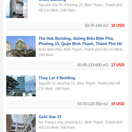
Nguyễn Gia Trí, Phường 25, Bình Thạnh, Thành phố
Hồ Chí Minh, Việt Nam
50-70-140 m2
10 USD
The Hub Building, đường Điện Biên Phủ,
Phường 15, Quận Bình Thạnh, Thành Phố Hồ
Chí Minh
Điện Biên Phủ, Bình Thạnh, Thành phố Hồ Chí Minh,
Việt Nam
60-85-133-600 m2
17 USD
Thủy Lợi 4 Building
Nguyễn Xí, phường 13, Bình Thạnh, Thành phố Hồ
Chí Minh, Việt Nam
55-70-120-350 m2
15 USD
Gold Star 15
Nơ Trang Long, phường 12, Bình Thạnh, Thành phố
Hồ Chí Minh, Việt Nam