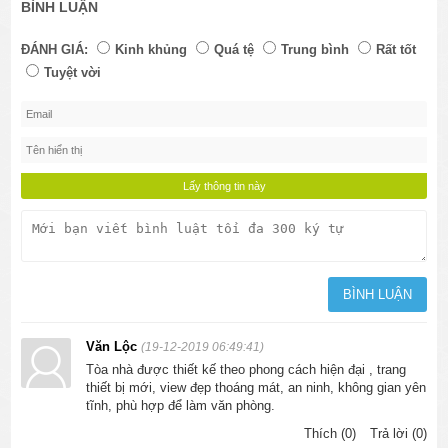
BÌNH LUẬN
ĐÁNH GIÁ:
Kinh khủng
Quá tệ
Trung bình
Rất tốt
Tuyệt vời
Văn Lộc
(19-12-2019 06:49:41)
Tòa nhà được thiết kế theo phong cách hiện đại , trang
thiết bị mới, view đẹp thoáng mát, an ninh, không gian yên
tĩnh, phù hợp để làm văn phòng.
Thích (0)
Trả lời (0)