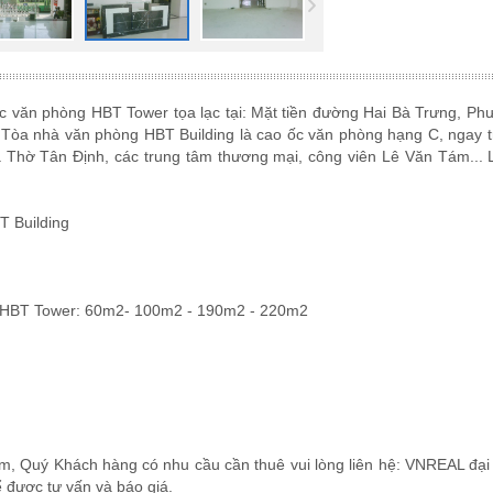
ốc văn phòng HBT Tower tọa lạc tại: Mặt tiền đường Hai Bà Trưng, P
Tòa nhà văn phòng HBT Building là cao ốc văn phòng hạng C, ngay 
Thờ Tân Định, các trung tâm thương mại, công viên Lê Văn Tám... 
T Building
ng HBT Tower: 60m2- 100m2 - 190m2 - 220m2
iểm, Quý Khách hàng có nhu cầu cần thuê vui lòng liên hệ: VNREAL đại 
 được tư vấn và báo giá.