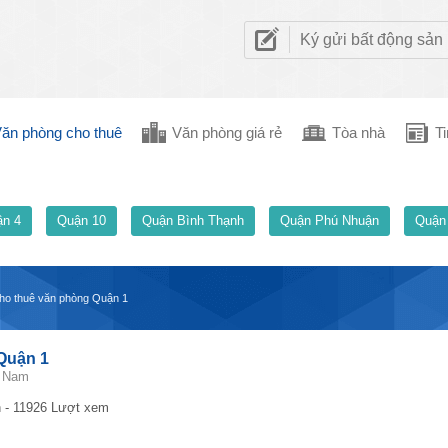
Ký gửi bất động sản
ăn phòng cho thuê
Văn phòng giá rẻ
Tòa nhà
Ti
n 4
Quận 10
Quận Bình Thạnh
Quận Phú Nhuận
Quận
ho thuê văn phòng Quận 1
Quận 1
t Nam
 - 11926 Lượt xem