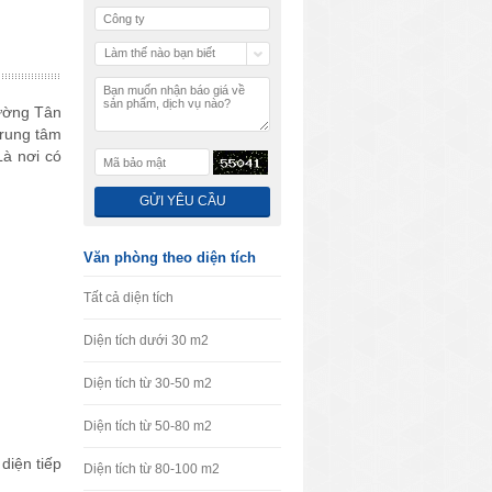
Làm thế nào bạn biết
chúng tôi
hường Tân
trung tâm
Là nơi có
Văn phòng theo diện tích
Tất cả diện tích
Diện tích dưới 30 m2
Diện tích từ 30-50 m2
Diện tích từ 50-80 m2
diện tiếp
Diện tích từ 80-100 m2