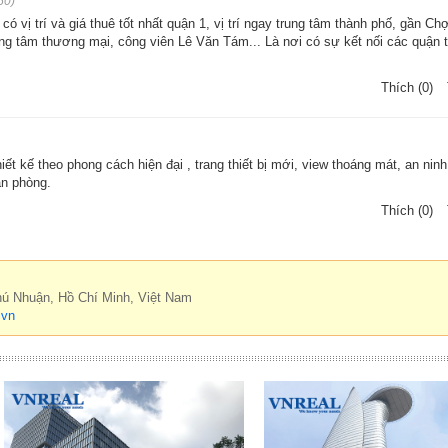
50)
ó vị trí và giá thuê tốt nhất quận 1, vị trí ngay trung tâm thành phố, gần C
ng tâm thương mại, công viên Lê Văn Tám... Là nơi có sự kết nối các quận 
Thích (0)
ết kế theo phong cách hiện đại , trang thiết bị mới, view thoáng mát, an nin
ăn phòng.
Thích (0)
hú Nhuận, Hồ Chí Minh, Việt Nam
.vn