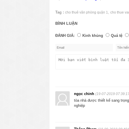
Tag :
,
cho thuê văn phòng quận 1
cho thue v
BÌNH LUẬN
ĐÁNH GIÁ:
Kinh khủng
Quá tệ
ngọc chinh
(19-07-2019 07:39:1
tòa nhà được thiết kế sang trọng,
nghiệp