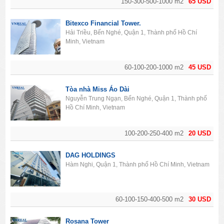
150-300-500-1000 m2
65 USD
Bitexco Financial Tower.
Hải Triều, Bến Nghé, Quận 1, Thành phố Hồ Chí
Minh, Vietnam
60-100-200-1000 m2
45 USD
Tòa nhà Miss Áo Dài
Nguyễn Trung Ngạn, Bến Nghé, Quận 1, Thành phố
Hồ Chí Minh, Vietnam
100-200-250-400 m2
20 USD
DAG HOLDINGS
Hàm Nghi, Quận 1, Thành phố Hồ Chí Minh, Vietnam
60-100-150-400-500 m2
30 USD
Rosana Tower