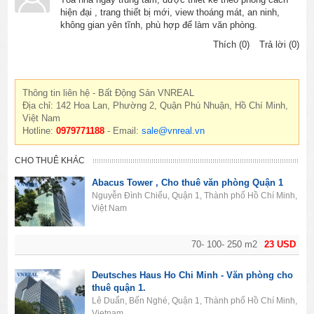
hiện đại , trang thiết bị mới, view thoáng mát, an ninh,
không gian yên tĩnh, phù hợp để làm văn phòng.
Thích (0)
Trả lời (0)
Thông tin liên hệ - Bất Động Sản VNREAL
Địa chỉ: 142 Hoa Lan, Phường 2, Quận Phú Nhuận, Hồ Chí Minh,
Việt Nam
Hotline:
0979771188
- Email:
sale@vnreal.vn
CHO THUÊ KHÁC
Abacus Tower , Cho thuê văn phòng Quận 1
Nguyễn Đình Chiểu, Quận 1, Thành phố Hồ Chí Minh,
Việt Nam
70- 100- 250 m2
23 USD
Deutsches Haus Ho Chi Minh - Văn phòng cho
thuê quận 1.
Lê Duẩn, Bến Nghé, Quận 1, Thành phố Hồ Chí Minh,
Vietnam