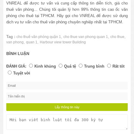
VNREAL để được tư vấn và cung cấp thông tin diễn tích, giá cho
thuê văn phòng... Chúng tôi quản lý hơn 99% thông tin cao ốc văn
phòng cho thuê tại TPHCM. Hãy gọi cho VNREAL để được sử dụng
dịch vụ tư vấn cho thuê văn phòng chuyên nghiệp nhất tại TPHCM.
Tag :
,
,
,
cho thuê văn phòng quận 1
cho thue van phong quan 1
cho thue
,
,
van phong
quan 1
Harbour view tower Building
BÌNH LUẬN
ĐÁNH GIÁ:
Kinh khủng
Quá tệ
Trung bình
Rất tốt
Tuyệt vời