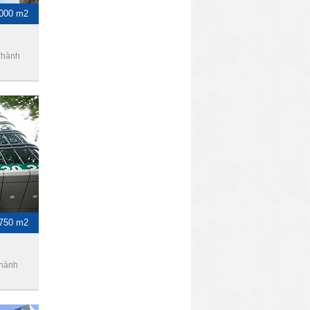
1000 m2
Thành
-750 m2
Thành