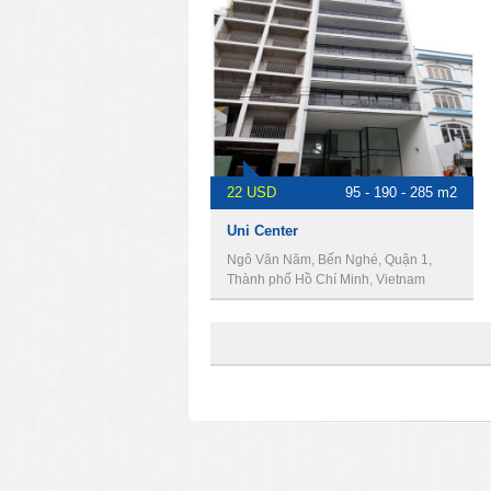
22 USD
95 - 190 - 285 m2
Uni Center
Ngô Văn Năm, Bến Nghé, Quận 1,
Thành phố Hồ Chí Minh, Vietnam