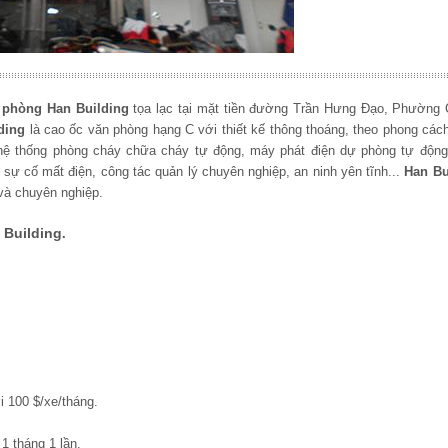
 phòng Han Building
tọa lạc tại mặt tiền đường
Trần Hưng Đạo
, Phường 
ding
là cao ốc văn phòng hạng C với thiết kế thông thoáng, theo phong cách
, hệ thống phòng cháy chữa cháy tự động, máy phát điện dự phòng tự độn
 sự cố mất điện, công tác quản lý chuyên nghiệp, an ninh yên tĩnh...
Han Bu
và chuyên nghiệp.
 Building
.
 100 $/xe/tháng.
1 tháng 1 lần.