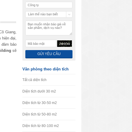
Làm thế nào bạn biết
chúng tôi
Cô Giang
,
 hiện đại,
g đảm bảo
ilding
sẽ
Văn phòng theo diện tích
Tất cả diện tích
Diện tích dưới 30 m2
Diện tích từ 30-50 m2
Diện tích từ 50-80 m2
Diện tích từ 80-100 m2