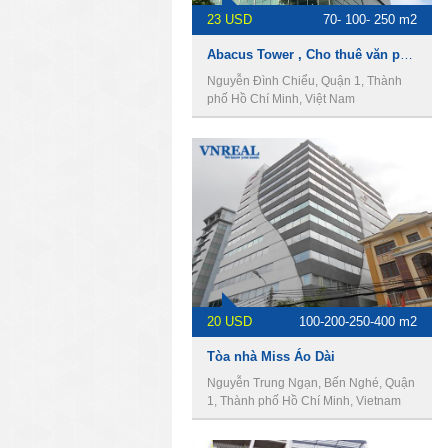
23 USD
70- 100- 250 m2
Abacus Tower , Cho thuê văn phòng Quận 1
Nguyễn Đình Chiểu, Quận 1, Thành
phố Hồ Chí Minh, Việt Nam
20 USD
100-200-250-400 m2
Tòa nhà Miss Áo Dài
Nguyễn Trung Ngạn, Bến Nghé, Quận
1, Thành phố Hồ Chí Minh, Vietnam