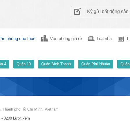
Ký gửi bất động sản
ăn phòng cho thuê
Văn phòng giá rẻ
Tòa nhà
Ti
n 4
Quận 10
Quận Bình Thạnh
Quận Phú Nhuận
Quận
, Thành phố Hồ Chí Minh, Vietnam
 - 3208 Lượt xem