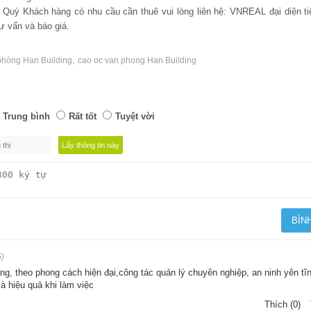
m, Quý Khách hàng có nhu cầu cần thuê vui lòng liên hệ: VNREAL đại diện ti
 vấn và báo giá.
,
phòng Han Building
cao oc van phong Han Building
Trung bình
Rất tốt
Tuyệt vời
5)
ng, theo phong cách hiện đại,công tác quản lý chuyên nghiệp, an ninh yên tĩn
à hiệu quả khi làm việc
Thích (0)