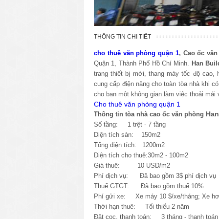
THÔNG TIN CHI TIẾT
cho thuê văn phòng quận 1
, Cao ốc văn
Quận 1, Thành Phố Hồ Chí Minh.
Han Buil
trang thiết bị mới, thang máy tốc độ cao
cung cấp điện năng cho toàn tòa nhà khi có
cho bạn một không gian làm việc thoải mái 
Cho thuê văn phòng quận 1
Han
Thông tin tòa nhà cao ốc văn phòng
Số tầng: 1 trệt - 7 tầng
Diện tích sàn: 150m2
Tổng diện tích: 1200m2
Diện tích cho thuê:30m2 - 100m2
Giá thuê: 10 USD/m2
Phí dịch vụ: Đã bao gồm 3$ phí dịch vụ
Thuế GTGT: Đã bao gồm thuế 10%
Phí gửi xe: Xe máy 10 $/xe/tháng; Xe hơi
Thời hạn thuê: Tối thiểu 2 năm
Đặt cọc, thanh toán: 3 tháng - thanh toán 