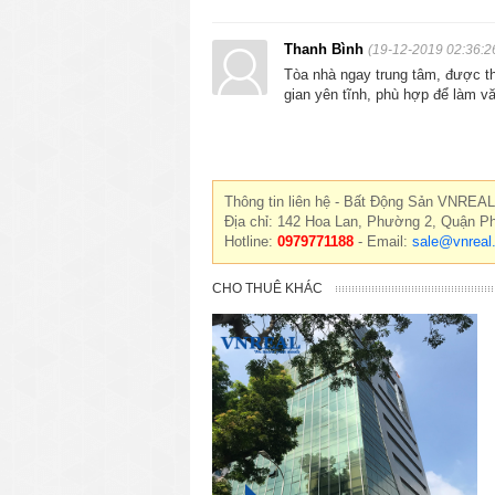
Thanh Bình
(19-12-2019 02:36:2
Tòa nhà ngay trung tâm, được thi
gian yên tĩnh, phù hợp để làm v
Thông tin liên hệ - Bất Động Sản VNREAL
Địa chỉ: 142 Hoa Lan, Phường 2, Quận P
Hotline:
0979771188
- Email:
sale@vnreal
CHO THUÊ KHÁC