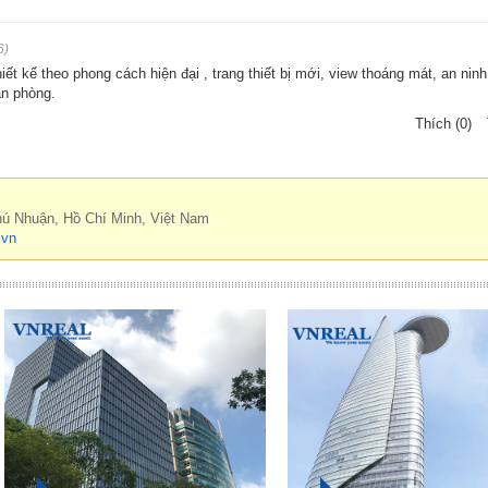
6)
ết kế theo phong cách hiện đại , trang thiết bị mới, view thoáng mát, an nin
ăn phòng.
Thích (0)
hú Nhuận, Hồ Chí Minh, Việt Nam
.vn