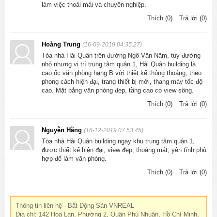
làm việc thoải mái và chuyên nghiệp.
Thích (0)
Trả lời (0)
Hoàng Trung
(16-09-2019 04:35:27)
Tòa nhà Hải Quân trên đường Ngô Văn Năm, tuy đường
nhỏ nhưng vị trí trung tâm quận 1, Hải Quân building là
cao ốc văn phòng hạng B với thiết kế thông thoáng, theo
phong cách hiện đại, trang thiết bị mới, thang máy tốc độ
cao. Mặt bằng văn phòng đẹp, tầng cao có view sông.
Thích (0)
Trả lời (0)
Nguyễn Hằng
(18-12-2019 07:53:45)
Tòa nhà Hải Quân building ngay khu trung tâm quận 1,
được thiết kế hiện đại, view đẹp, thoáng mát, yên tĩnh phù
hợp để làm văn phòng.
Thích (0)
Trả lời (0)
Thông tin liên hệ - Bất Động Sản VNREAL
Địa chỉ: 142 Hoa Lan, Phường 2, Quận Phú Nhuận, Hồ Chí Minh,