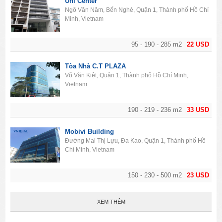
Uni Center
Ngô Văn Năm, Bến Nghé, Quận 1, Thành phố Hồ Chí
Minh, Vietnam
95 - 190 - 285 m2
22 USD
Tòa Nhà C.T PLAZA
Võ Văn Kiệt, Quận 1, Thành phố Hồ Chí Minh,
Vietnam
190 - 219 - 236 m2
33 USD
Mobivi Building
Đường Mai Thị Lựu, Đa Kao, Quận 1, Thành phố Hồ
Chí Minh, Vietnam
150 - 230 - 500 m2
23 USD
XEM THÊM