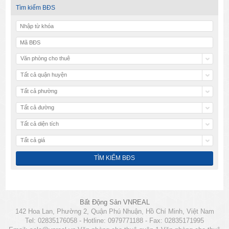
Tìm kiếm BĐS
Văn phòng cho thuê
Tất cả quận huyện
Tất cả phường
Tất cả đường
Tất cả diện tích
Tất cả giá
Bất Động Sản VNREAL
142 Hoa Lan, Phường 2, Quận Phú Nhuận, Hồ Chí Minh, Việt Nam
Tel: 02835176058 - Hotline: 0979771188 - Fax: 02835171995