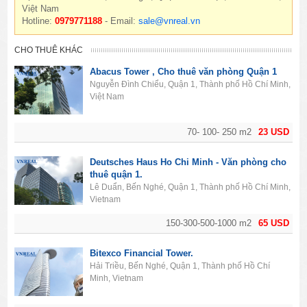
Việt Nam
Hotline:
0979771188
- Email:
sale@vnreal.vn
CHO THUÊ KHÁC
Abacus Tower , Cho thuê văn phòng Quận 1
Nguyễn Đình Chiểu, Quận 1, Thành phố Hồ Chí Minh,
Việt Nam
70- 100- 250 m2
23 USD
Deutsches Haus Ho Chi Minh - Văn phòng cho
thuê quận 1.
Lê Duẩn, Bến Nghé, Quận 1, Thành phố Hồ Chí Minh,
Vietnam
150-300-500-1000 m2
65 USD
Bitexco Financial Tower.
Hải Triều, Bến Nghé, Quận 1, Thành phố Hồ Chí
Minh, Vietnam