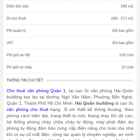
Diện tích sàn
286 m2
Dt cho thuê
286 - 572 m2
Phí quản lý
Đã bao gồm
VAT
Đã bao gồm
Phí gửi xe ôtô
100 Usd
Phí gửi xe máy
15 Usd
THÔNG TIN CHI TIẾT
Cho thuê văn phòng Quận 1
, tại cao ốc văn phòng Hải Quân
building tọa lạc tại đường Ngô Văn Năm, Phường Bến Nghé,
Quận 1, Thành Phố Hồ Chí Minh.
Hải Quân building
là cao ốc
văn phòng cho thuê
hạng B với thiết kế thông thoáng, theo
phong cách hiện đại, trang thiết bị mới, thang máy tốc độ cao,
hệ thống phòng cháy chữa cháy tự động, máy phát điện dự
phòng tự động đảm bảo cung cấp điện năng cho toàn tòa nhà
khi có sự cố mất điện, công tác quản lý chuyên nghiệp, an ninh