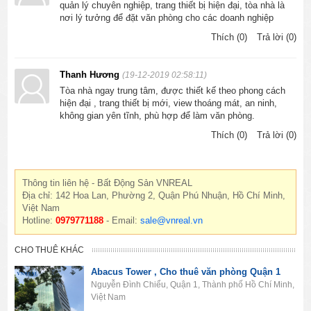
quản lý chuyên nghiệp, trang thiết bị hiện đại, tòa nhà là
nơi lý tưởng để đặt văn phòng cho các doanh nghiệp
Thích (0)
Trả lời (0)
Thanh Hương
(19-12-2019 02:58:11)
Tòa nhà ngay trung tâm, được thiết kế theo phong cách
hiện đại , trang thiết bị mới, view thoáng mát, an ninh,
không gian yên tĩnh, phù hợp để làm văn phòng.
Thích (0)
Trả lời (0)
Thông tin liên hệ - Bất Động Sản VNREAL
Địa chỉ: 142 Hoa Lan, Phường 2, Quận Phú Nhuận, Hồ Chí Minh,
Việt Nam
Hotline:
0979771188
- Email:
sale@vnreal.vn
CHO THUÊ KHÁC
Abacus Tower , Cho thuê văn phòng Quận 1
Nguyễn Đình Chiểu, Quận 1, Thành phố Hồ Chí Minh,
Việt Nam