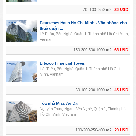
70- 100- 250 m2
23 USD
Deutsches Haus Ho Chi Minh - Văn phòng cho
thuê quận 1.
Lê Duẩn, Bến Nghé, Quận 1, Thành phố Hồ Chí Minh,
Vietnam
150-300-500-1000 m2
65 USD
Bitexco Financial Tower.
Hải Triều, Bến Nghé, Quận 1, Thành phố Hồ Chí
Minh, Vietnam
60-100-200-1000 m2
45 USD
Tòa nhà Miss Áo Dài
Nguyễn Trung Ngạn, Bến Nghé, Quận 1, Thành phố
Hồ Chí Minh, Vietnam
100-200-250-400 m2
20 USD