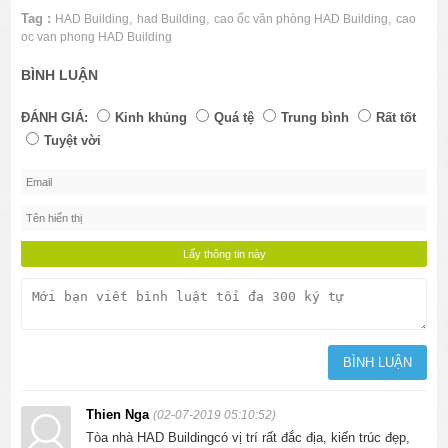
Tag :
,
,
,
HAD Building
had Building
cao ốc văn phòng HAD Building
cao
oc van phong HAD Building
BÌNH LUẬN
ĐÁNH GIÁ:
Kinh khủng
Quá tệ
Trung bình
Rất tốt
Tuyệt vời
Thien Nga
(02-07-2019 05:10:52)
Tòa nhà HAD Buildingcó vị trí rất đắc địa, kiến trúc đẹp,