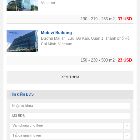
Vietnam
190 - 219 - 236 m2
33 USD
Mobivi Building
Đường Mai Thị Lựu, Đa Kao, Quận 1, Thành phố Hồ
Chí Minh, Vietnam
150 - 230 - 500 m2
23 USD
XEM THÊM
Tìm kiếm BĐS
Văn phòng cho thuê
Tất cả quận huyện