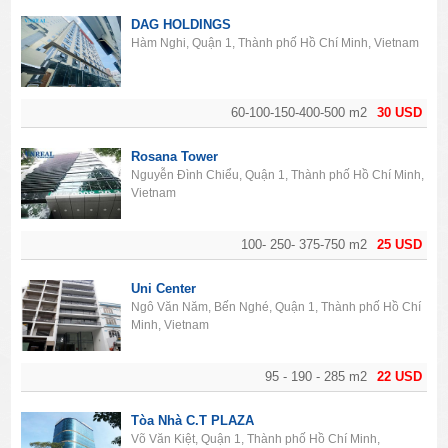
DAG HOLDINGS
Hàm Nghi, Quận 1, Thành phố Hồ Chí Minh, Vietnam
60-100-150-400-500 m2
30 USD
Rosana Tower
Nguyễn Đình Chiểu, Quận 1, Thành phố Hồ Chí Minh,
Vietnam
100- 250- 375-750 m2
25 USD
Uni Center
Ngô Văn Năm, Bến Nghé, Quận 1, Thành phố Hồ Chí
Minh, Vietnam
95 - 190 - 285 m2
22 USD
Tòa Nhà C.T PLAZA
Võ Văn Kiệt, Quận 1, Thành phố Hồ Chí Minh,