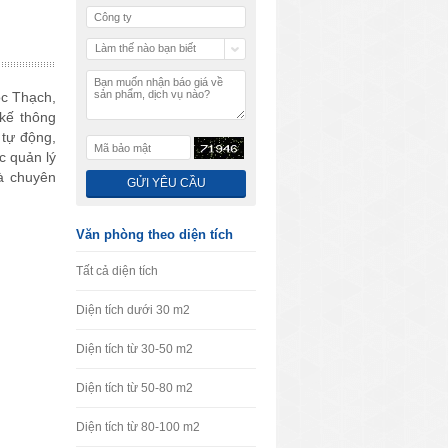
Làm thế nào bạn biết
chúng tôi
ọc Thạch,
 kế thông
 tự động,
c quản lý
à chuyên
Văn phòng theo diện tích
Tất cả diện tích
Diện tích dưới 30 m2
Diện tích từ 30-50 m2
Diện tích từ 50-80 m2
Diện tích từ 80-100 m2