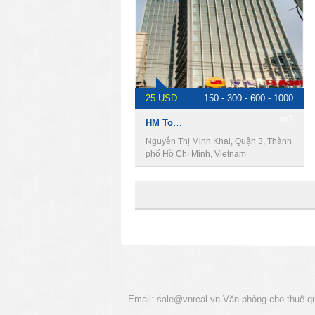
25 USD
150 - 300 - 600 - 1000
m2
HM Tower, Cho thuê văn phòng quận 3
Nguyễn Thị Minh Khai, Quận 3, Thành
phố Hồ Chí Minh, Vietnam
Email:
sale@vnreal.vn
Văn phòng cho thuê q