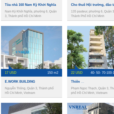
Tòa nhà 160 Nam Kỳ Khởi Nghĩa
Nam Kỳ Khởi Nghĩa, phường 6, Quận
135 pasteur, phường 6, Quận 3
3, Thành phố Hồ Chí Minh
Thành Phố Hồ Chí Minh
17 USD
150 m2
22 USD
40- 50- 70-100-
E.WORK BUILDING
Thiên Nam Building
Nguyễn Thông, Quận 3, Thành phố
Phạm Ngọc Thạch, Quận 3, T
Hồ Chí Minh, Vietnam
phố Hồ Chí Minh, Vietnam