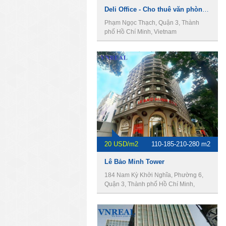
Deli Office - Cho thuê văn phòng Quận 3
Phạm Ngọc Thạch, Quận 3, Thành
phố Hồ Chí Minh, Vietnam
20 USD/m2
110-185-210-280 m2
Lê Bảo Minh Tower
184 Nam Kỳ Khởi Nghĩa, Phường 6,
Quận 3, Thành phố Hồ Chí Minh,
Vietnam