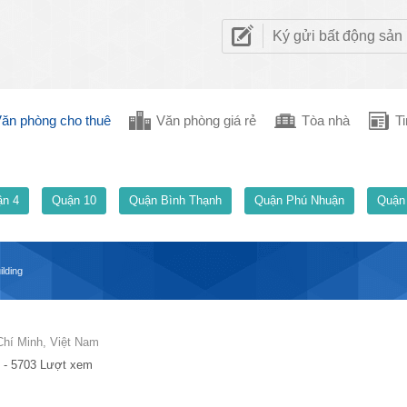
Ký gửi bất động sản
ăn phòng cho thuê
Văn phòng giá rẻ
Tòa nhà
Ti
n 4
Quận 10
Quận Bình Thạnh
Quận Phú Nhuận
Quận
ilding
hí Minh, Việt Nam
 - 5703 Lượt xem