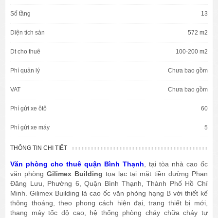
Số tầng
13
Diện tích sàn
572 m2
Dt cho thuê
100-200 m2
Phí quản lý
Chưa bao gồm
VAT
Chưa bao gồm
Phí gửi xe ôtô
60
Phí gửi xe máy
5
THÔNG TIN CHI TIẾT
Văn phòng cho thuê quận Bình Thạnh
, tại tòa nhà cao ốc
văn phòng
Gilimex Building
tọa lạc tại mặt tiền đường Phan
Đăng Lưu, Phường 6, Quận Bình Thạnh, Thành Phố Hồ Chí
Minh. Gilimex Building là cao ốc văn phòng hạng B với thiết kế
thông thoáng, theo phong cách hiện đại, trang thiết bị mới,
thang máy tốc độ cao, hệ thống phòng cháy chữa cháy tự