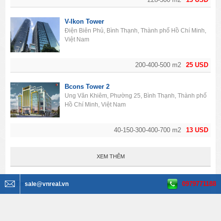
V-Ikon Tower
Điện Biên Phủ, Bình Thạnh, Thành phố Hồ Chí Minh,
Việt Nam
200-400-500 m2
25 USD
Bcons Tower 2
Ung Văn Khiêm, Phường 25, Bình Thạnh, Thành phố
Hồ Chí Minh, Việt Nam
40-150-300-400-700 m2
13 USD
XEM THÊM
0979771188
Tìm kiếm BĐS
sale@vnreal.vn