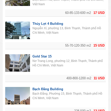
Việt Nam
60-85-133-600 m2
17 USD
Thủy Lợi 4 Building
Nguyễn Xí, phường 13, Bình Thạnh, Thành phố Hồ
Chí Minh, Việt Nam
55-70-120-350 m2
15 USD
Gold Star 15
Nơ Trang Long, phường 12, Bình Thạnh, Thành phố
Hồ Chí Minh, Việt Nam
400-800-1200 m2
11 USD
Bạch Đằng Building
Bạch Đằng, Phường 15, Bình Thạnh, Thành phố Hồ
Chí Minh, Việt Nam
228-500 m2
13 USD