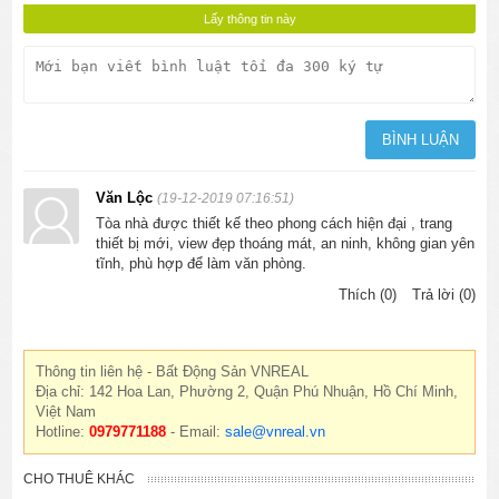
Văn Lộc
(19-12-2019 07:16:51)
Tòa nhà được thiết kế theo phong cách hiện đại , trang
thiết bị mới, view đẹp thoáng mát, an ninh, không gian yên
tĩnh, phù hợp để làm văn phòng.
Thích (0)
Trả lời (0)
Thông tin liên hệ - Bất Động Sản VNREAL
Địa chỉ: 142 Hoa Lan, Phường 2, Quận Phú Nhuận, Hồ Chí Minh,
Việt Nam
Hotline:
0979771188
- Email:
sale@vnreal.vn
CHO THUÊ KHÁC