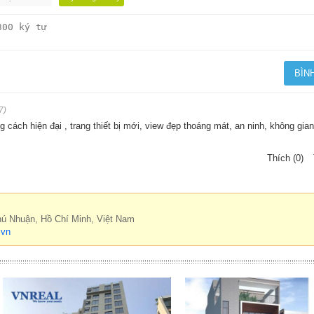
7)
 cách hiện đại , trang thiết bị mới, view đẹp thoáng mát, an ninh, không gian
Thích (0)
hú Nhuận, Hồ Chí Minh, Việt Nam
.vn