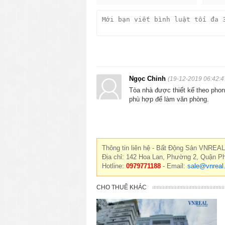
Ngọc Chinh
(19-12-2019 06:42:4
Tòa nhà được thiết kế theo phong
phù hợp để làm văn phòng.
Thông tin liên hệ - Bất Động Sản VNREAL
Địa chỉ: 142 Hoa Lan, Phường 2, Quận P
Hotline:
0979771188
- Email:
sale@vnreal
CHO THUÊ KHÁC