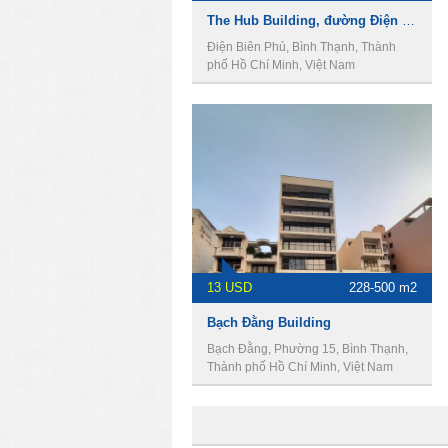
The Hub Building, đường Điện Biên Phủ, Phường 15, Quận Bình Thạnh, Thành Phố Hồ Chí Minh
Điện Biên Phủ, Bình Thạnh, Thành
phố Hồ Chí Minh, Việt Nam
13 USD
228-500 m2
Bạch Đằng Building
Bạch Đằng, Phường 15, Bình Thạnh,
Thành phố Hồ Chí Minh, Việt Nam