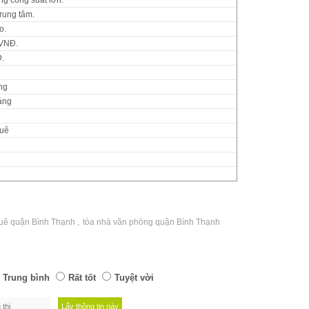
rung tâm.
o.
VNĐ.
.
ng
́ng
huê
,
huê quận Bình Thạnh
tòa nhà văn phòng quận Bình Thạnh
Trung bình
Rất tốt
Tuyệt vời