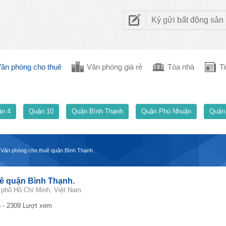
Ký gửi bất động sản
ăn phòng cho thuê
Văn phòng giá rẻ
Tòa nhà
Ti
n 4
Quận 10
Quận Bình Thạnh
Quận Phú Nhuận
Quận
- Văn phòng cho thuê quận Bình Thạnh.
uê quận Bình Thạnh.
phố Hồ Chí Minh, Việt Nam
 - 2309 Lượt xem