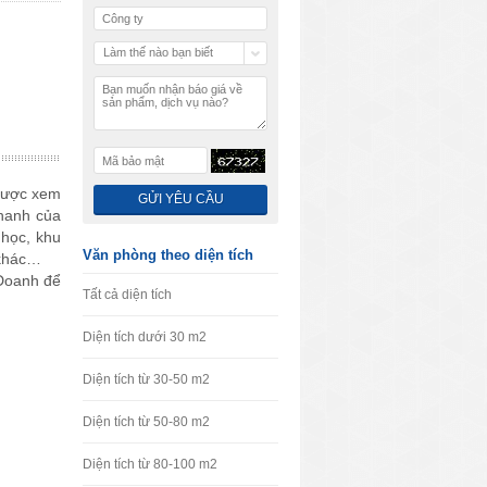
Làm thế nào bạn biết
chúng tôi
được xem
nhanh của
 học, khu
Văn phòng theo diện tích
m khác…
 Doanh để
Tất cả diện tích
Diện tích dưới 30 m2
Diện tích từ 30-50 m2
Diện tích từ 50-80 m2
Diện tích từ 80-100 m2