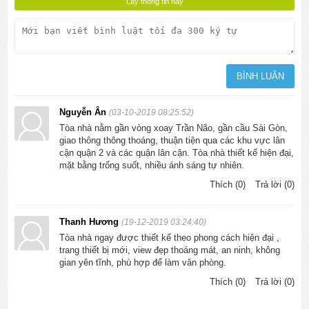
Nguyễn Ân
(03-10-2019 08:25:52)
Tòa nhà nằm gần vòng xoay Trần Não, gần cầu Sài Gòn,
giao thông thông thoáng, thuận tiện qua các khu vực lân
cận quận 2 và các quận lân cận. Tòa nhà thiết kế hiện đại,
mặt bằng trống suốt, nhiều ánh sáng tự nhiên.
Thích (0)
Trả lời (0)
Thanh Hương
(19-12-2019 03:24:40)
Tòa nhà ngay được thiết kế theo phong cách hiện đại ,
trang thiết bị mới, view đẹp thoáng mát, an ninh, không
gian yên tĩnh, phù hợp để làm văn phòng.
Thích (0)
Trả lời (0)