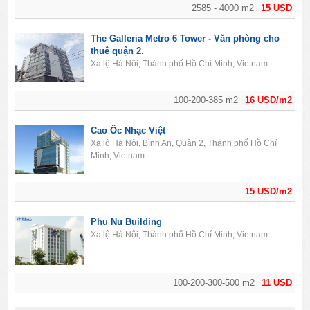
2585 - 4000 m2
15 USD
The Galleria Metro 6 Tower - Văn phòng cho
thuê quận 2.
Xa lộ Hà Nội, Thành phố Hồ Chí Minh, Vietnam
100-200-385 m2
16 USD/m2
Cao Ôc Nhạc Việt
Xa lộ Hà Nội, Bình An, Quận 2, Thành phố Hồ Chí
Minh, Vietnam
15 USD/m2
Phu Nu Building
Xa lộ Hà Nội, Thành phố Hồ Chí Minh, Vietnam
100-200-300-500 m2
11 USD