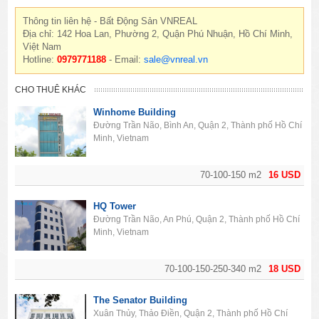
Thông tin liên hệ - Bất Động Sản VNREAL
Địa chỉ: 142 Hoa Lan, Phường 2, Quận Phú Nhuận, Hồ Chí Minh,
Việt Nam
Hotline:
0979771188
- Email:
sale@vnreal.vn
CHO THUÊ KHÁC
Winhome Building
Đường Trần Não, Bình An, Quận 2, Thành phố Hồ Chí
Minh, Vietnam
70-100-150 m2
16 USD
HQ Tower
Đường Trần Não, An Phú, Quận 2, Thành phố Hồ Chí
Minh, Vietnam
70-100-150-250-340 m2
18 USD
The Senator Building
Xuân Thủy, Thảo Điền, Quận 2, Thành phố Hồ Chí