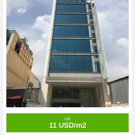
GIÁ
11 USD/m2