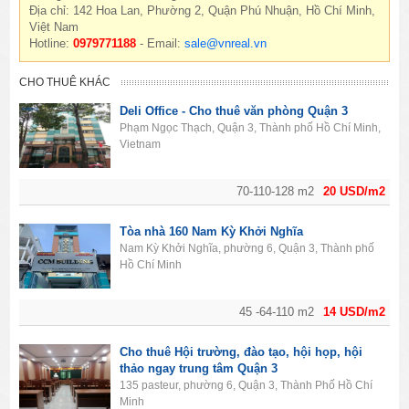
Địa chỉ: 142 Hoa Lan, Phường 2, Quận Phú Nhuận, Hồ Chí Minh,
Việt Nam
Hotline:
0979771188
- Email:
sale@vnreal.vn
CHO THUÊ KHÁC
Deli Office - Cho thuê văn phòng Quận 3
Phạm Ngọc Thạch, Quận 3, Thành phố Hồ Chí Minh,
Vietnam
70-110-128 m2
20 USD/m2
Tòa nhà 160 Nam Kỳ Khởi Nghĩa
Nam Kỳ Khởi Nghĩa, phường 6, Quận 3, Thành phố
Hồ Chí Minh
45 -64-110 m2
14 USD/m2
Cho thuê Hội trường, đào tạo, hội họp, hội
thảo ngay trung tâm Quận 3
135 pasteur, phường 6, Quận 3, Thành Phố Hồ Chí
Minh