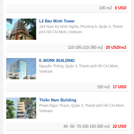
100 m2
0 USD
Lê Bảo Minh Tower
184 Nam Kỳ Khởi Nghĩa, Phường 6, Quận 3, Thành
phố Hồ Chí Minh, Vietnam
110-185-210-280 m2
20 USD/m2
E.WORK BUILDING
Nguyễn Thông, Quận 3, Thành phố Hồ Chí Minh,
Vietnam
150 m2
17 USD
Thiên Nam Building
Phạm Ngọc Thạch, Quận 3, Thành phố Hồ Chí Minh,
Vietnam
40- 50- 70-100-150-300 m2
22 USD