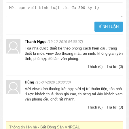
Thanh Ngọc
(19-12-2019 04:00:07)
Tòa nhà được thiết kế theo phong cách hiện đại , trang
thiết bị mới, view đẹp thoáng mát, an ninh, không gian yên
tĩnh, phù hợp để làm văn phòng.
Thích (0)
Trả lời (0)
Hùng
(15-04-2020 10:38:30)
Với view kính thoáng kết hợp với vị trí thuân tiện, tòa nhà
được khách thuê đánh giá cao, thường tại đây khách xem
văn phòng đều chốt rất nhanh.
Thích (0)
Trả lời (0)
Thông tin liên hệ - Bất Động Sản VNREAL