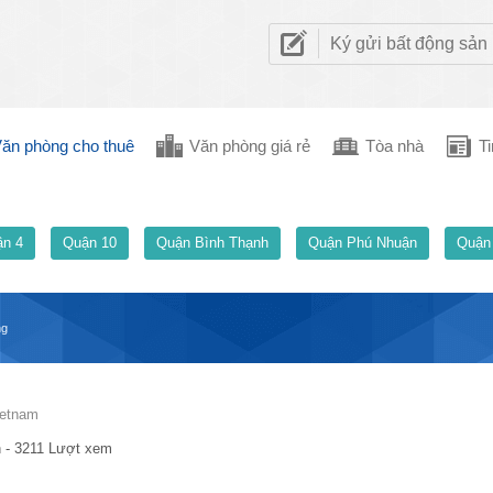
Ký gửi bất động sản
ăn phòng cho thuê
Văn phòng giá rẻ
Tòa nhà
Ti
n 4
Quận 10
Quận Bình Thạnh
Quận Phú Nhuận
Quận
ng
ietnam
 - 3211 Lượt xem