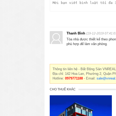
Thanh Bình
(19-12-2019 07:41:0
Tòa nhà được thiết kế theo phong
phù hợp để làm văn phòng.
Thông tin liên hệ - Bất Động Sản VNREAL
Địa chỉ: 142 Hoa Lan, Phường 2, Quận P
Hotline:
0979771188
- Email:
sale@vnreal
CHO THUÊ KHÁC