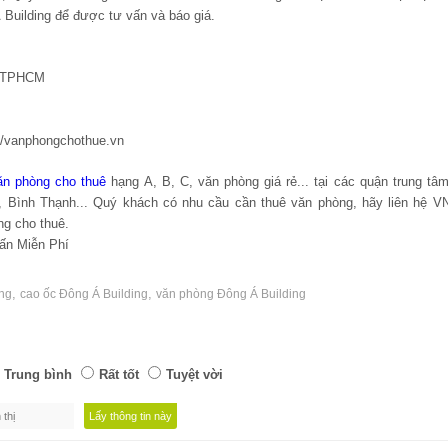
 Building để được tư vấn và báo giá.
, TPHCM
://vanphongchothue.vn
ăn phòng cho thuê
hạng A, B, C, văn phòng giá rẻ... tại các quận trung t
n, Bình Thạnh... Quý khách có nhu cầu cần thuê văn phòng, hãy liên hệ 
ng cho thuê.
Miễn Phí
,
,
ing
cao ốc Đông Á Building
văn phòng Đông Á Building
Trung bình
Rất tốt
Tuyệt vời