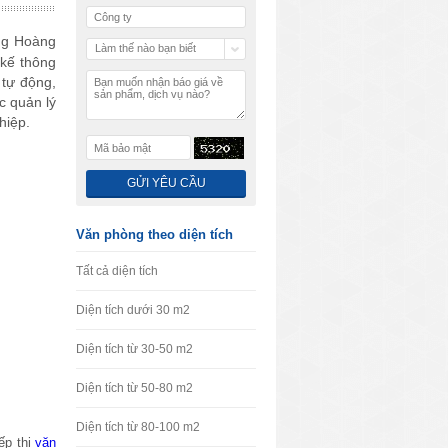
ờng Hoàng
Làm thế nào bạn biết
 kế thông
chúng tôi
 tự động,
c quản lý
ghiệp.
Văn phòng theo diện tích
Tất cả diện tích
Diện tích dưới 30 m2
Diện tích từ 30-50 m2
Diện tích từ 50-80 m2
Diện tích từ 80-100 m2
ếp thị
văn