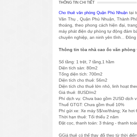
THÔNG TIN CHI TIẾT
tại 
Cho thuê văn phòng Quận Phú Nhuận
Văn Thụ , Quận Phú Nhuận, Thành Phố H
thoáng, theo phong cách hiện đại, tran
máy phát điện dự phòng tự động đảm bảo
chuyên nghiệp, an ninh yên tĩnh... Đông
Thông tin tòa nhà cao ốc văn phòng
Số tầng: 1 trệt, 7 tầng,1 hầm
Diện tích sàn: 80m2
Tổng diện tích: 700m2
Diện tích cho thuê: 56m2
Diện tích cho thuê lớn nhỏ, linh hoạt 
Giá thuê: 8USD/m2
Phí dịch vụ: Chưa bao gồm 2USD dịch 
Thuế GTGT: Chưa gồm thuế 10%
Phí gửi xe: Xe máy 5$/xe/tháng; Xe hơi 
Thời hạn thuê: Tối thiểu 2 năm
Đặt cọc, thanh toán: 3 tháng - thanh toá
G
Giá thuê có thể thay đổi theo từ thời đi