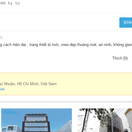
7)
 cách hiện đại , trang thiết bị mới, view đẹp thoáng mát, an ninh, không gian
Thích (0)
hú Nhuận, Hồ Chí Minh, Việt Nam
.vn