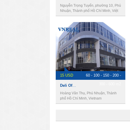
Nguyễn Trọng Tuyển, phường 10, Phú
Nhuận, Thành phố Hồ Chí Minh, Việt
Nam
15 USD
60 - 100 - 150 - 200 -
300 - 600 m2
Deli Office - Văn phòng cho thuê quận phú nhuận
Hoàng Văn Thụ, Phú Nhuận, Thành
phố Hồ Chí Minh, Vietnam