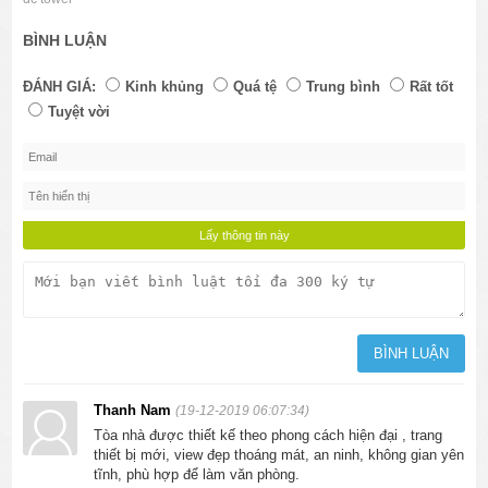
BÌNH LUẬN
ĐÁNH GIÁ:
Kinh khủng
Quá tệ
Trung bình
Rất tốt
Tuyệt vời
Thanh Nam
(19-12-2019 06:07:34)
Tòa nhà được thiết kế theo phong cách hiện đại , trang
thiết bị mới, view đẹp thoáng mát, an ninh, không gian yên
tĩnh, phù hợp để làm văn phòng.