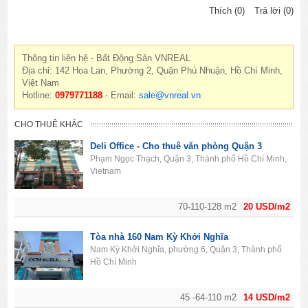
Thích (0)
Trả lời (0)
Thông tin liên hệ - Bất Động Sản VNREAL
Địa chỉ: 142 Hoa Lan, Phường 2, Quận Phú Nhuận, Hồ Chí Minh,
Việt Nam
Hotline:
0979771188
- Email:
sale@vnreal.vn
CHO THUÊ KHÁC
Deli Office - Cho thuê văn phòng Quận 3
Phạm Ngọc Thạch, Quận 3, Thành phố Hồ Chí Minh,
Vietnam
70-110-128 m2
20 USD/m2
Tòa nhà 160 Nam Kỳ Khởi Nghĩa
Nam Kỳ Khởi Nghĩa, phường 6, Quận 3, Thành phố
Hồ Chí Minh
45 -64-110 m2
14 USD/m2