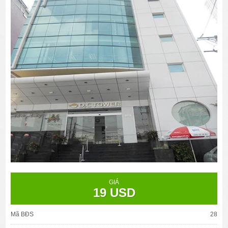
GIÁ
19 USD
Mã BĐS
28