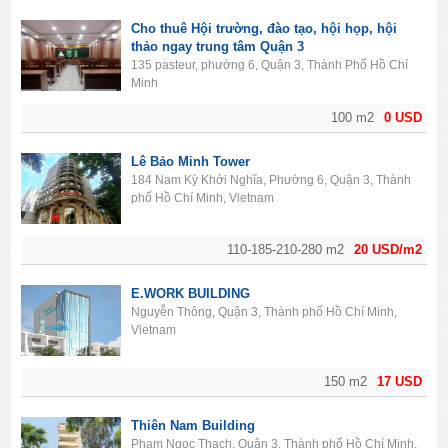
Cho thuê Hội trường, đào tạo, hội họp, hội
thảo ngay trung tâm Quận 3
135 pasteur, phường 6, Quận 3, Thành Phố Hồ Chí
Minh
100 m2
0 USD
Lê Bảo Minh Tower
184 Nam Kỳ Khởi Nghĩa, Phường 6, Quận 3, Thành
phố Hồ Chí Minh, Vietnam
110-185-210-280 m2
20 USD/m2
E.WORK BUILDING
Nguyễn Thông, Quận 3, Thành phố Hồ Chí Minh,
Vietnam
150 m2
17 USD
Thiên Nam Building
Phạm Ngọc Thạch, Quận 3, Thành phố Hồ Chí Minh,