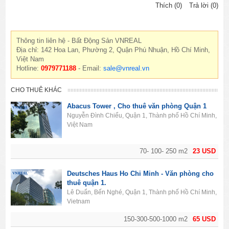
Thích (0)
Trả lời (0)
Thông tin liên hệ - Bất Động Sản VNREAL
Địa chỉ: 142 Hoa Lan, Phường 2, Quận Phú Nhuận, Hồ Chí Minh,
Việt Nam
Hotline:
0979771188
- Email:
sale@vnreal.vn
CHO THUÊ KHÁC
Abacus Tower , Cho thuê văn phòng Quận 1
Nguyễn Đình Chiểu, Quận 1, Thành phố Hồ Chí Minh,
Việt Nam
70- 100- 250 m2
23 USD
Deutsches Haus Ho Chi Minh - Văn phòng cho
thuê quận 1.
Lê Duẩn, Bến Nghé, Quận 1, Thành phố Hồ Chí Minh,
Vietnam
150-300-500-1000 m2
65 USD