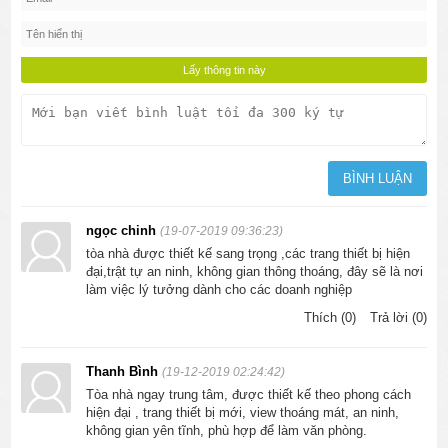
ngọc chinh
(19-07-2019 09:36:23)
tòa nhà được thiết kế sang trọng ,các trang thiết bị hiện
đại,trật tự an ninh, không gian thông thoáng, đây sẽ là nơi
làm việc lý tưởng dành cho các doanh nghiệp
Thích (0)
Trả lời (0)
Thanh Bình
(19-12-2019 02:24:42)
Tòa nhà ngay trung tâm, được thiết kế theo phong cách
hiện đại , trang thiết bị mới, view thoáng mát, an ninh,
không gian yên tĩnh, phù hợp để làm văn phòng.