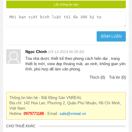
Ngọc Chinh
(19-12-2019 06:39:30)
Tòa nhà được thiết kế theo phong cách hiện đại , trang
thiết bị mới, view đẹp thoáng mát, an ninh, không gian yên
tĩnh, phù hợp để làm văn phòng.
Thích (0)
Trả lời (0)
Thông tin liên hệ - Bất Động Sản VNREAL
Địa chỉ: 142 Hoa Lan, Phường 2, Quận Phú Nhuận, Hồ Chí Minh,
Việt Nam
Hotline:
0979771188
- Email:
sale@vnreal.vn
CHO THUÊ KHÁC