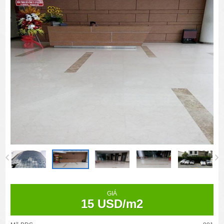
GIÁ
15 USD/m2