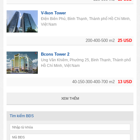
V-Ikon Tower
Điện Biên Phủ, Bình Thạnh, Thành phố Hồ Chí Minh,
Việt Nam
200-400-500 m2
25 USD
Bcons Tower 2
Ung Văn Khiêm, Phường 25, Bình Thạnh, Thành phố
Hồ Chí Minh, Việt Nam
40-150-300-400-700 m2
13 USD
XEM THÊM
Tìm kiếm BĐS