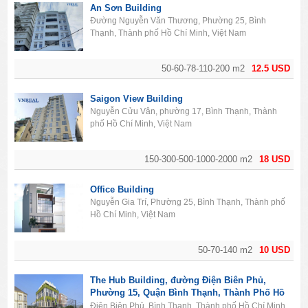
An Sơn Building
Đường Nguyễn Văn Thương, Phường 25, Bình
Thạnh, Thành phố Hồ Chí Minh, Việt Nam
50-60-78-110-200 m2
12.5 USD
Saigon View Building
Nguyễn Cửu Vân, phường 17, Bình Thạnh, Thành
phố Hồ Chí Minh, Việt Nam
150-300-500-1000-2000 m2
18 USD
Office Building
Nguyễn Gia Trí, Phường 25, Bình Thạnh, Thành phố
Hồ Chí Minh, Việt Nam
50-70-140 m2
10 USD
The Hub Building, đường Điện Biên Phủ,
Phường 15, Quận Bình Thạnh, Thành Phố Hồ
Chí Minh
Điện Biên Phủ, Bình Thạnh, Thành phố Hồ Chí Minh,