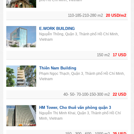
110-185-210-280 m2
20 USD/m2
E.WORK BUILDING
Nguyễn Thông, Quận 3, Thành phố Hồ Chí Minh,
Vietnam
150 m2
17 USD
Thiên Nam Building
Phạm Ngọc Thạch, Quận 3, Thành phố Hồ Chí Minh,
Vietnam
40- 50- 70-100-150-300 m2
22 USD
HM Tower, Cho thuê văn phòng quận 3
Nguyễn Thị Minh Khai, Quận 3, Thành phố Hồ Chí
Minh, Vietnam
150 - 300 - 600 - 1000 m2
25 USD