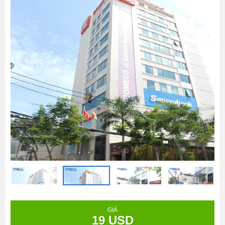
GIÁ
19 USD