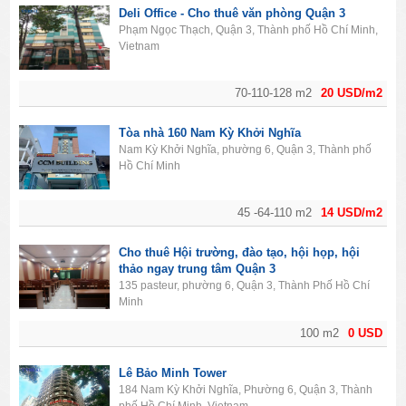
Deli Office - Cho thuê văn phòng Quận 3
Phạm Ngọc Thạch, Quận 3, Thành phố Hồ Chí Minh,
Vietnam
70-110-128 m2
20 USD/m2
Tòa nhà 160 Nam Kỳ Khởi Nghĩa
Nam Kỳ Khởi Nghĩa, phường 6, Quận 3, Thành phố
Hồ Chí Minh
45 -64-110 m2
14 USD/m2
Cho thuê Hội trường, đào tạo, hội họp, hội
thảo ngay trung tâm Quận 3
135 pasteur, phường 6, Quận 3, Thành Phố Hồ Chí
Minh
100 m2
0 USD
Lê Bảo Minh Tower
184 Nam Kỳ Khởi Nghĩa, Phường 6, Quận 3, Thành
phố Hồ Chí Minh, Vietnam