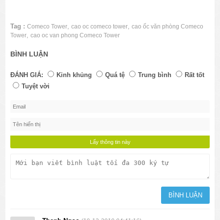
Tag :
,
,
Comeco Tower
cao oc comeco tower
cao ốc văn phòng Comeco
,
Tower
cao oc van phong Comeco Tower
BÌNH LUẬN
ĐÁNH GIÁ:
Kinh khủng
Quá tệ
Trung bình
Rất tốt
Tuyệt vời