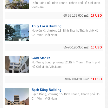
Chí Minh
Điện Biên Phủ, Bình Thạnh, Thành phố Hồ Chí Minh,
Việt Nam
60-85-133-600 m2
17 USD
Thủy Lợi 4 Building
Nguyễn Xí, phường 13, Bình Thạnh, Thành phố Hồ
Chí Minh, Việt Nam
55-70-120-350 m2
15 USD
Gold Star 15
Nơ Trang Long, phường 12, Bình Thạnh, Thành phố
Hồ Chí Minh, Việt Nam
400-800-1200 m2
11 USD
Bạch Đằng Building
Bạch Đằng, Phường 15, Bình Thạnh, Thành phố Hồ
Chí Minh, Việt Nam