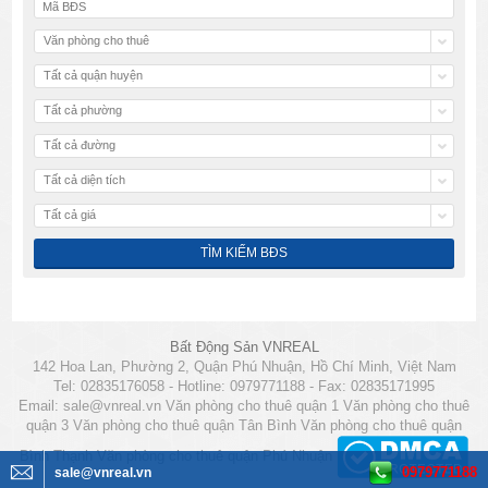
Văn phòng cho thuê
Tất cả quận huyện
Tất cả phường
Tất cả đường
Tất cả diện tích
Tất cả giá
Bất Động Sản VNREAL
142 Hoa Lan, Phường 2, Quận Phú Nhuận, Hồ Chí Minh, Việt Nam
Tel: 02835176058 - Hotline: 0979771188 - Fax: 02835171995
Email:
sale@vnreal.vn
Văn phòng cho thuê quận 1
Văn phòng cho thuê
quận 3
Văn phòng cho thuê quận Tân Bình
Văn phòng cho thuê quận
Bình Thạnh
Văn phòng cho thuê quận Phú Nhuận
0979771188
sale@vnreal.vn