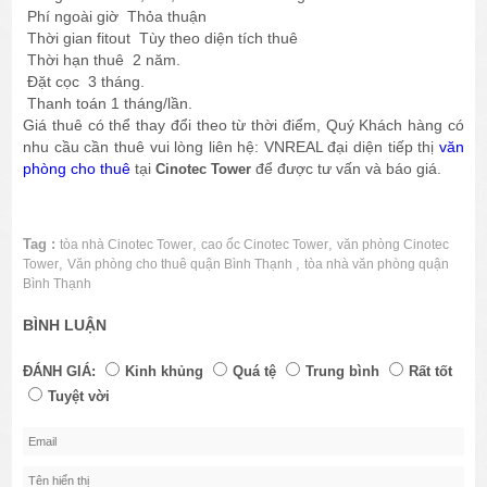
Phí ngoài giờ
Thỏa thuận
Thời gian fitout
Tùy theo diện tích thuê
Thời hạn thuê
2 năm.
Đặt cọc
3 tháng.
Thanh toán
1 tháng/lần.
Giá thuê có thể thay đổi theo từ thời điểm, Quý Khách hàng có
nhu cầu cần thuê vui lòng liên hệ: VNREAL đại diện tiếp thị
văn
phòng cho thuê
tại
để được tư vấn và báo giá.
Cinotec Tower
Tag :
,
,
tòa nhà Cinotec Tower
cao ốc Cinotec Tower
văn phòng Cinotec
,
,
Tower
Văn phòng cho thuê quận Bình Thạnh
tòa nhà văn phòng quận
Bình Thạnh
BÌNH LUẬN
ĐÁNH GIÁ:
Kinh khủng
Quá tệ
Trung bình
Rất tốt
Tuyệt vời