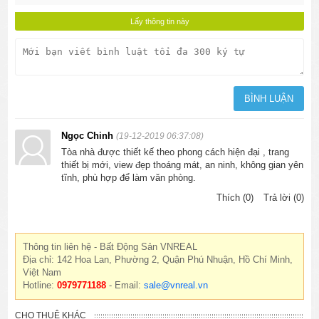
Ngọc Chinh
(19-12-2019 06:37:08)
Tòa nhà được thiết kế theo phong cách hiện đại , trang
thiết bị mới, view đẹp thoáng mát, an ninh, không gian yên
tĩnh, phù hợp để làm văn phòng.
Thích (0)
Trả lời (0)
Thông tin liên hệ - Bất Động Sản VNREAL
Địa chỉ: 142 Hoa Lan, Phường 2, Quận Phú Nhuận, Hồ Chí Minh,
Việt Nam
Hotline:
0979771188
- Email:
sale@vnreal.vn
CHO THUÊ KHÁC