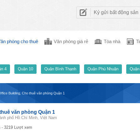
Ký gửi bất động sản
ăn phòng cho thuê
Văn phòng giá rẻ
Tòa nhà
Ti
n 4
Quận 10
Quận Bình Thạnh
Quận Phú Nhuận
Quận
Office Building, Cho thuê văn phòng Quận 1
o thuê văn phòng Quận 1
ành phố Hồ Chí Minh, Việt Nam
 - 3219 Lượt xem