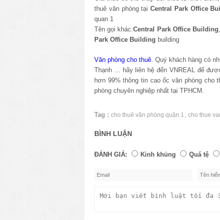
thuê văn phòng tại
Central Park Office Bu
quan 1
Tên gọi khác:
Central Park Office Building
Park Office Building
building
Văn phòng cho thuê
. Quý khách hàng có nh
Thạnh ... hãy liên hệ đến VNREAL để được 
hơn 99% thông tin cao ốc văn phòng cho 
phòng chuyên nghiệp nhất tại TPHCM.
Tag :
,
cho thuê văn phòng quận 1
cho thue v
BÌNH LUẬN
ĐÁNH GIÁ:
Kinh khủng
Quá tệ