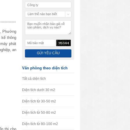
Làm thế nào bạn biết
chúng tôi
i, Phường
 kế thông
, máy phát
nghiệp, an
Văn phòng theo diện tích
Tất cả diện tích
Diện tích dưới 30 m2
Diện tích từ 30-50 m2
Diện tích từ 50-80 m2
Diện tích từ 80-100 m2
ếp thị cho