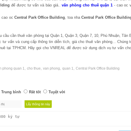
ilding
để được tư vấn và báo giá..
văn phòng cho thuê quận 1
- cao oc 
, cao oc
Central Park Office Building
, toa nha
Central Park Office Buildin
u cầu cần thuê văn phòng tại Quận 1, Quận 3, Quận 7, 10, Phú Nhuận, Tân 
tư vấn và cung cấp thông tin diễn tích, giá cho thuê văn phòng... Chúng t
thuê tại TPHCM. Hãy gọi cho VNREAL để được sử dụng dịch vụ tư vấn cho
,
,
,
,
an phong quan 1
cho thue
van phong
quan 1
Central Park Office Building
Trung bình
Rất tốt
Tuyệt vời