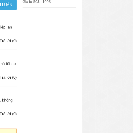
Giá từ 50$ - 100$
iệp, an
Trả lời (0)
há tốt so
Trả lời (0)
h, không
Trả lời (0)