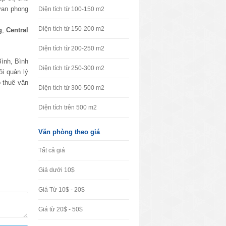
van phong
Diện tích từ 100-150 m2
Diện tích từ 150-200 m2
g
,
Central
Diện tích từ 200-250 m2
Bình, Bình
Diện tích từ 250-300 m2
ôi quản lý
 thuê văn
Diện tích từ 300-500 m2
Diện tích trên 500 m2
Văn phòng theo giá
Tất cả giá
Giá dưới 10$
Giá Từ 10$ - 20$
Giá từ 20$ - 50$