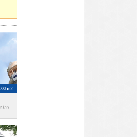
1000 m2
Thành