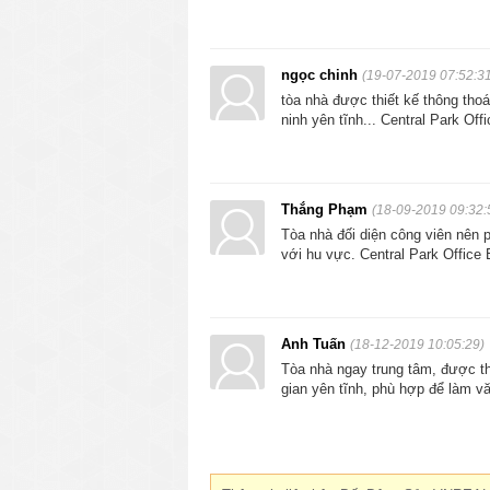
ngọc chinh
(19-07-2019 07:52:3
tòa nhà được thiết kế thông thoá
ninh yên tĩnh... Central Park Of
Thắng Phạm
(18-09-2019 09:32:
Tòa nhà đối diện công viên nên p
với hu vực. Central Park Office 
Anh Tuấn
(18-12-2019 10:05:29)
Tòa nhà ngay trung tâm, được thi
gian yên tĩnh, phù hợp để làm v