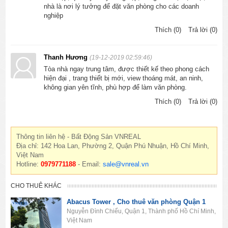
nhà là nơi lý tưởng để đặt văn phòng cho các doanh
nghiệp
Thích (0)
Trả lời (0)
Thanh Hương
(19-12-2019 02:59:46)
Tòa nhà ngay trung tâm, được thiết kế theo phong cách
hiện đại , trang thiết bị mới, view thoáng mát, an ninh,
không gian yên tĩnh, phù hợp để làm văn phòng.
Thích (0)
Trả lời (0)
Thông tin liên hệ - Bất Động Sản VNREAL
Địa chỉ: 142 Hoa Lan, Phường 2, Quận Phú Nhuận, Hồ Chí Minh,
Việt Nam
Hotline:
0979771188
- Email:
sale@vnreal.vn
CHO THUÊ KHÁC
Abacus Tower , Cho thuê văn phòng Quận 1
Nguyễn Đình Chiểu, Quận 1, Thành phố Hồ Chí Minh,
Việt Nam