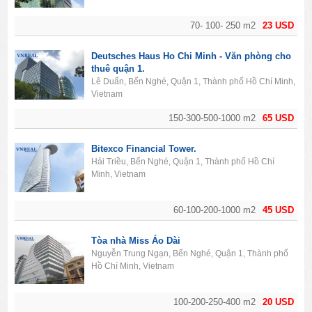
70- 100- 250 m2
23 USD
Deutsches Haus Ho Chi Minh - Văn phòng cho
thuê quận 1.
Lê Duẩn, Bến Nghé, Quận 1, Thành phố Hồ Chí Minh,
Vietnam
150-300-500-1000 m2
65 USD
Bitexco Financial Tower.
Hải Triều, Bến Nghé, Quận 1, Thành phố Hồ Chí
Minh, Vietnam
60-100-200-1000 m2
45 USD
Tòa nhà Miss Áo Dài
Nguyễn Trung Ngạn, Bến Nghé, Quận 1, Thành phố
Hồ Chí Minh, Vietnam
100-200-250-400 m2
20 USD