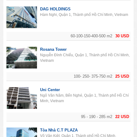
DAG HOLDINGS
Hàm Nghi, Quận 1, Thành phố Hồ Chí Minh, Vietnam
60-100-150-400-500 m2
30 USD
Rosana Tower
Nguyễn Đình Chiểu, Quận 1, Thành phố Hồ Chí Minh,
Vietnam
100- 250- 375-750 m2
25 USD
Uni Center
Ngô Văn Năm, Bến Nghé, Quận 1, Thành phố Hồ Chí
Minh, Vietnam
95 - 190 - 285 m2
22 USD
Tòa Nhà C.T PLAZA
Võ Văn Kiệt, Quận 1, Thành phố Hồ Chí Minh,