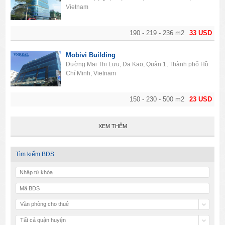
Vietnam
190 - 219 - 236 m2
33 USD
Mobivi Building
Đường Mai Thị Lựu, Đa Kao, Quận 1, Thành phố Hồ
Chí Minh, Vietnam
150 - 230 - 500 m2
23 USD
XEM THÊM
Tìm kiếm BĐS
Văn phòng cho thuê
Tất cả quận huyện