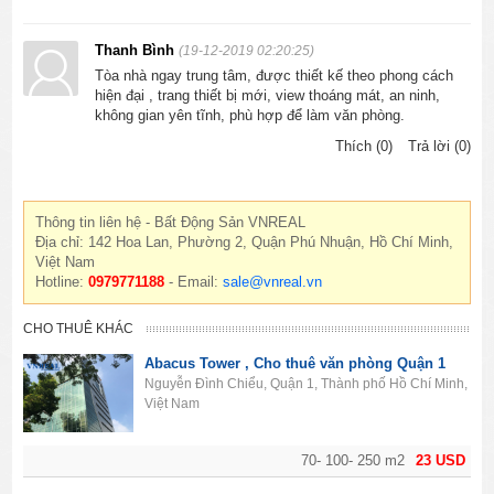
Thanh Bình
(19-12-2019 02:20:25)
Tòa nhà ngay trung tâm, được thiết kế theo phong cách
hiện đại , trang thiết bị mới, view thoáng mát, an ninh,
không gian yên tĩnh, phù hợp để làm văn phòng.
Thích (0)
Trả lời (0)
Thông tin liên hệ - Bất Động Sản VNREAL
Địa chỉ: 142 Hoa Lan, Phường 2, Quận Phú Nhuận, Hồ Chí Minh,
Việt Nam
Hotline:
0979771188
- Email:
sale@vnreal.vn
CHO THUÊ KHÁC
Abacus Tower , Cho thuê văn phòng Quận 1
Nguyễn Đình Chiểu, Quận 1, Thành phố Hồ Chí Minh,
Việt Nam
70- 100- 250 m2
23 USD