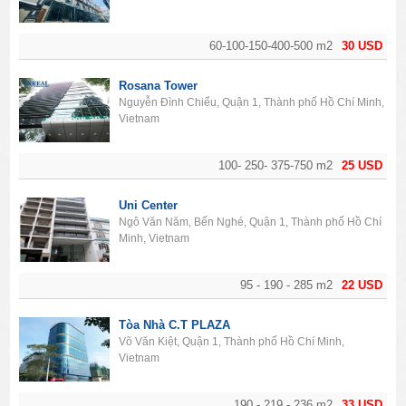
60-100-150-400-500 m2
30 USD
Rosana Tower
Nguyễn Đình Chiểu, Quận 1, Thành phố Hồ Chí Minh,
Vietnam
100- 250- 375-750 m2
25 USD
Uni Center
Ngô Văn Năm, Bến Nghé, Quận 1, Thành phố Hồ Chí
Minh, Vietnam
95 - 190 - 285 m2
22 USD
Tòa Nhà C.T PLAZA
Võ Văn Kiệt, Quận 1, Thành phố Hồ Chí Minh,
Vietnam
190 - 219 - 236 m2
33 USD