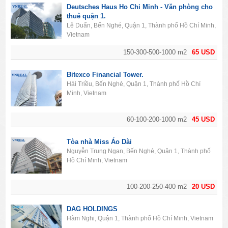
Deutsches Haus Ho Chi Minh - Văn phòng cho
thuê quận 1.
Lê Duẩn, Bến Nghé, Quận 1, Thành phố Hồ Chí Minh,
Vietnam
150-300-500-1000 m2
65 USD
Bitexco Financial Tower.
Hải Triều, Bến Nghé, Quận 1, Thành phố Hồ Chí
Minh, Vietnam
60-100-200-1000 m2
45 USD
Tòa nhà Miss Áo Dài
Nguyễn Trung Ngạn, Bến Nghé, Quận 1, Thành phố
Hồ Chí Minh, Vietnam
100-200-250-400 m2
20 USD
DAG HOLDINGS
Hàm Nghi, Quận 1, Thành phố Hồ Chí Minh, Vietnam