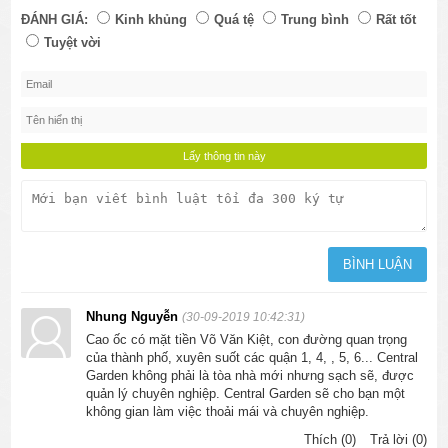
ĐÁNH GIÁ:
Kinh khủng
Quá tệ
Trung bình
Rất tốt
Tuyệt vời
Nhung Nguyễn
(30-09-2019 10:42:31)
Cao ốc có mặt tiền Võ Văn Kiệt, con đường quan trọng
của thành phố, xuyên suốt các quận 1, 4, , 5, 6... Central
Garden không phải là tòa nhà mới nhưng sạch sẽ, được
quản lý chuyên nghiệp. Central Garden sẽ cho bạn một
không gian làm việc thoải mái và chuyên nghiệp.
Thích (0)
Trả lời (0)