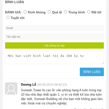
BÌNH LUẬN
ĐÁNH GIÁ:
Kinh khủng
Quá tệ
Trung bình
Rất tốt
Tuyệt vời
Dương Lễ
(30-09-2019 08:40:15)
Sunwah Tower là cao ốc văn phòng hạng A luôn trong top
10 tòa nhà đẹp nhất quận 1, vị trí và thiết kế tòa nhà luôn
đặc biêt, Sunwah Building sẽ cho bạn một không gian làm
việc thoải mái và chuyên nghiệp.