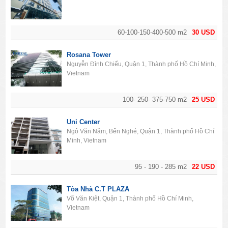
60-100-150-400-500 m2
30 USD
Rosana Tower
Nguyễn Đình Chiểu, Quận 1, Thành phố Hồ Chí Minh,
Vietnam
100- 250- 375-750 m2
25 USD
Uni Center
Ngô Văn Năm, Bến Nghé, Quận 1, Thành phố Hồ Chí
Minh, Vietnam
95 - 190 - 285 m2
22 USD
Tòa Nhà C.T PLAZA
Võ Văn Kiệt, Quận 1, Thành phố Hồ Chí Minh,
Vietnam