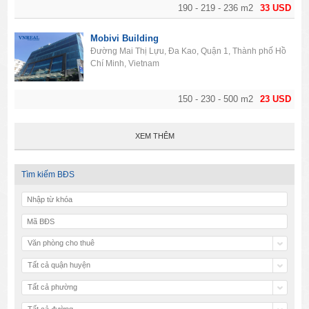
190 - 219 - 236 m2
33 USD
Mobivi Building
Đường Mai Thị Lựu, Đa Kao, Quận 1, Thành phố Hồ
Chí Minh, Vietnam
150 - 230 - 500 m2
23 USD
XEM THÊM
Tìm kiếm BĐS
Văn phòng cho thuê
Tất cả quận huyện
Tất cả phường
Tất cả đường