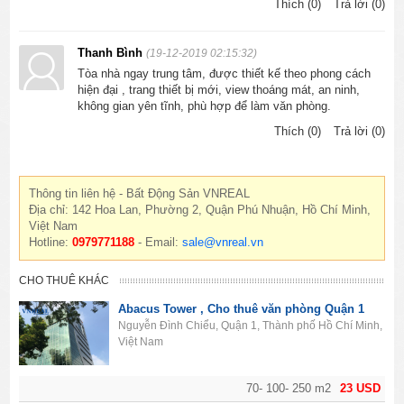
Thích (0)
Trả lời (0)
Thanh Bình
(19-12-2019 02:15:32)
Tòa nhà ngay trung tâm, được thiết kế theo phong cách
hiện đại , trang thiết bị mới, view thoáng mát, an ninh,
không gian yên tĩnh, phù hợp để làm văn phòng.
Thích (0)
Trả lời (0)
Thông tin liên hệ - Bất Động Sản VNREAL
Địa chỉ: 142 Hoa Lan, Phường 2, Quận Phú Nhuận, Hồ Chí Minh,
Việt Nam
Hotline:
0979771188
- Email:
sale@vnreal.vn
CHO THUÊ KHÁC
Abacus Tower , Cho thuê văn phòng Quận 1
Nguyễn Đình Chiểu, Quận 1, Thành phố Hồ Chí Minh,
Việt Nam
70- 100- 250 m2
23 USD