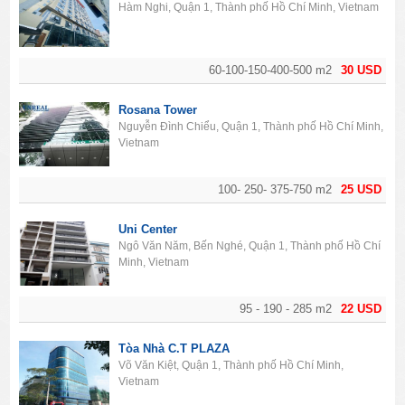
Hàm Nghi, Quận 1, Thành phố Hồ Chí Minh, Vietnam
60-100-150-400-500 m2
30 USD
Rosana Tower
Nguyễn Đình Chiểu, Quận 1, Thành phố Hồ Chí Minh,
Vietnam
100- 250- 375-750 m2
25 USD
Uni Center
Ngô Văn Năm, Bến Nghé, Quận 1, Thành phố Hồ Chí
Minh, Vietnam
95 - 190 - 285 m2
22 USD
Tòa Nhà C.T PLAZA
Võ Văn Kiệt, Quận 1, Thành phố Hồ Chí Minh,
Vietnam