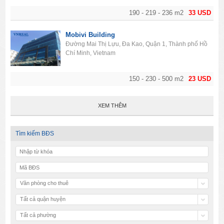
190 - 219 - 236 m2
33 USD
Mobivi Building
Đường Mai Thị Lựu, Đa Kao, Quận 1, Thành phố Hồ
Chí Minh, Vietnam
150 - 230 - 500 m2
23 USD
XEM THÊM
Tìm kiếm BĐS
Văn phòng cho thuê
Tất cả quận huyện
Tất cả phường