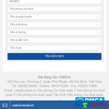
Văn phòng cho thuê
Tất cả quận huyện
Tất cả phường
Tất cả đường
Tất cả diện tích
Tất cả giá
Bất Động Sản VNREAL
142 Hoa Lan, Phường 2, Quận Phú Nhuận, Hồ Chí Minh, Việt Nam
Tel: 02835176058 - Hotline: 0979771188 - Fax: 02835171995
Email:
sale@vnreal.vn
Văn phòng cho thuê quận 1
Văn phòng cho thuê
quận 3
Văn phòng cho thuê quận Tân Bình
Văn phòng cho thuê quận
Bình Thạnh
Văn phòng cho thuê quận Phú Nhuận
0979771188
sale@vnreal.vn