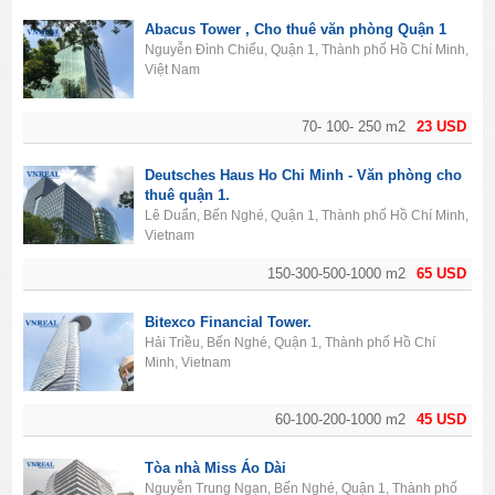
CHO THUÊ KHÁC
Abacus Tower , Cho thuê văn phòng Quận 1
Nguyễn Đình Chiểu, Quận 1, Thành phố Hồ Chí Minh,
Việt Nam
70- 100- 250 m2
23 USD
Deutsches Haus Ho Chi Minh - Văn phòng cho
thuê quận 1.
Lê Duẩn, Bến Nghé, Quận 1, Thành phố Hồ Chí Minh,
Vietnam
150-300-500-1000 m2
65 USD
Bitexco Financial Tower.
Hải Triều, Bến Nghé, Quận 1, Thành phố Hồ Chí
Minh, Vietnam
60-100-200-1000 m2
45 USD
Tòa nhà Miss Áo Dài