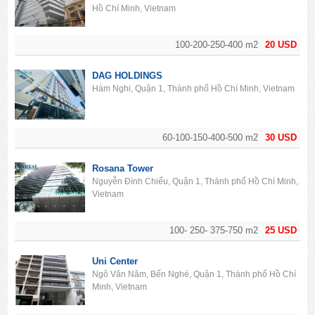
Nguyễn Trung Ngạn, Bến Nghé, Quận 1, Thành phố
Hồ Chí Minh, Vietnam
100-200-250-400 m2
20 USD
DAG HOLDINGS
Hàm Nghi, Quận 1, Thành phố Hồ Chí Minh, Vietnam
60-100-150-400-500 m2
30 USD
Rosana Tower
Nguyễn Đình Chiểu, Quận 1, Thành phố Hồ Chí Minh,
Vietnam
100- 250- 375-750 m2
25 USD
Uni Center
Ngô Văn Năm, Bến Nghé, Quận 1, Thành phố Hồ Chí
Minh, Vietnam