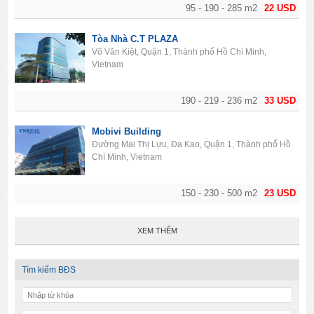
95 - 190 - 285 m2
22 USD
Tòa Nhà C.T PLAZA
Võ Văn Kiệt, Quận 1, Thành phố Hồ Chí Minh,
Vietnam
190 - 219 - 236 m2
33 USD
Mobivi Building
Đường Mai Thị Lựu, Đa Kao, Quận 1, Thành phố Hồ
Chí Minh, Vietnam
150 - 230 - 500 m2
23 USD
XEM THÊM
Tìm kiếm BĐS