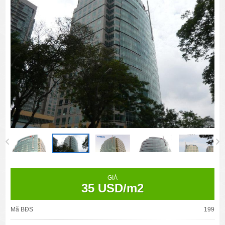
GIÁ
35 USD/m2
Mã BĐS
199