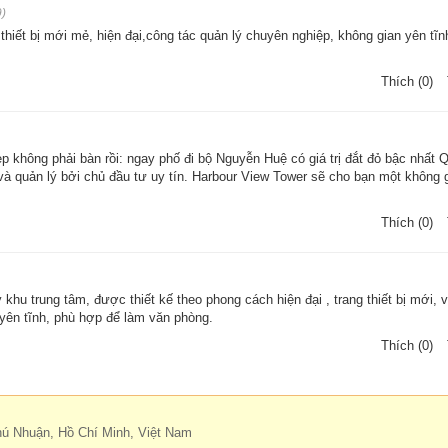
đẹp không phải bàn rồi: ngay phố đi bộ Nguyễn Huệ có giá trị đắt đỏ bậc nhất 
à quản lý bởi chủ đầu tư uy tín. Harbour View Tower sẽ cho bạn một không 
Thích (0)
khu trung tâm, được thiết kế theo phong cách hiện đại , trang thiết bị mới, 
 yên tĩnh, phù hợp để làm văn phòng.
Thích (0)
hú Nhuận, Hồ Chí Minh, Việt Nam
.vn