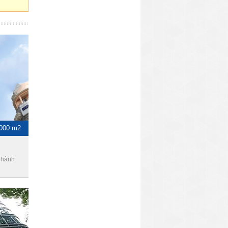
1000 m2
Thành
-750 m2