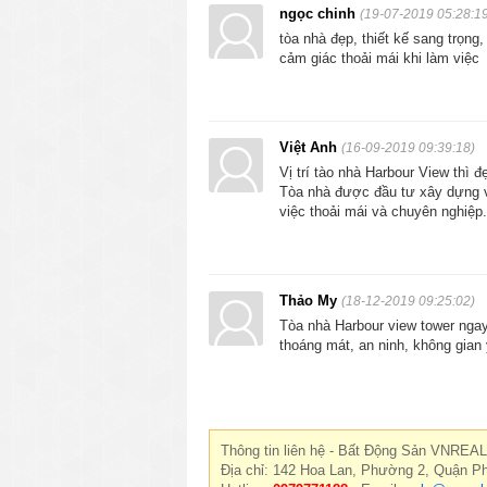
Việt Anh
(16-09-2019 09:39:18)
Vị trí tào nhà Harbour View thì 
Tòa nhà được đầu tư xây dựng v
việc thoải mái và chuyên nghiệp.
Thảo My
(18-12-2019 09:25:02)
Tòa nhà Harbour view tower ngay 
thoáng mát, an ninh, không gian
Thông tin liên hệ - Bất Động Sản VNREAL
Địa chỉ: 142 Hoa Lan, Phường 2, Quận P
Hotline:
0979771188
- Email:
sale@vnreal
CHO THUÊ KHÁC