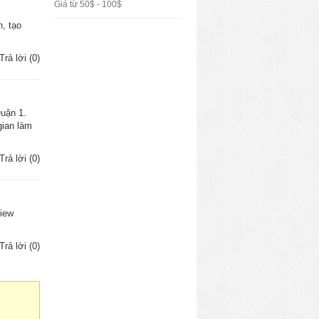
Giá từ 50$ - 100$
Quận 1.
gian làm
Trả lời (0)
view
Trả lời (0)