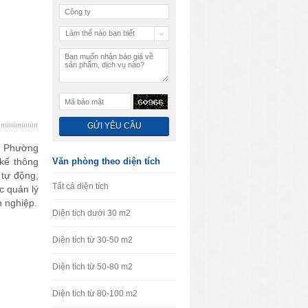
Làm thế nào bạn biết
chúng tôi
ệ, Phường
 kế thông
 tự động,
c quản lý
n nghiệp.
Văn phòng theo diện tích
Tất cả diện tích
Diện tích dưới 30 m2
Diện tích từ 30-50 m2
Diện tích từ 50-80 m2
Diện tích từ 80-100 m2
diện tiếp