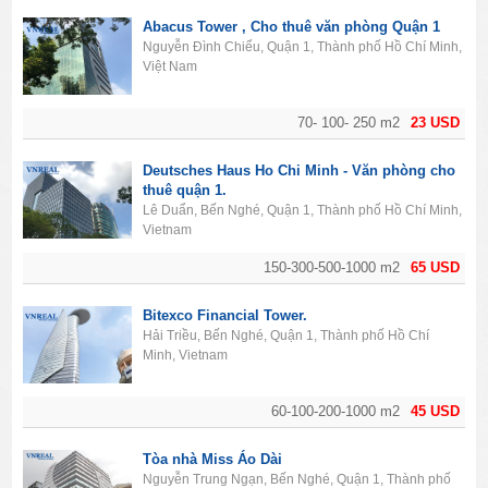
Abacus Tower , Cho thuê văn phòng Quận 1
Nguyễn Đình Chiểu, Quận 1, Thành phố Hồ Chí Minh,
Việt Nam
70- 100- 250 m2
23 USD
Deutsches Haus Ho Chi Minh - Văn phòng cho
thuê quận 1.
Lê Duẩn, Bến Nghé, Quận 1, Thành phố Hồ Chí Minh,
Vietnam
150-300-500-1000 m2
65 USD
Bitexco Financial Tower.
Hải Triều, Bến Nghé, Quận 1, Thành phố Hồ Chí
Minh, Vietnam
60-100-200-1000 m2
45 USD
Tòa nhà Miss Áo Dài
Nguyễn Trung Ngạn, Bến Nghé, Quận 1, Thành phố