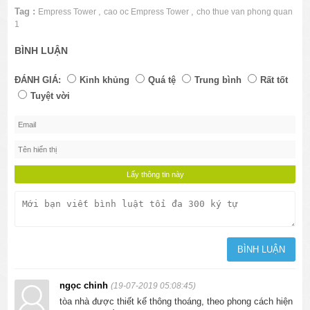
Tag :
,
,
Empress Tower
cao oc Empress Tower
cho thue van phong quan
1
BÌNH LUẬN
ĐÁNH GIÁ:
Kinh khủng
Quá tệ
Trung bình
Rất tốt
Tuyệt vời
ngọc chinh
(19-07-2019 05:08:45)
tòa nhà được thiết kế thông thoáng, theo phong cách hiện