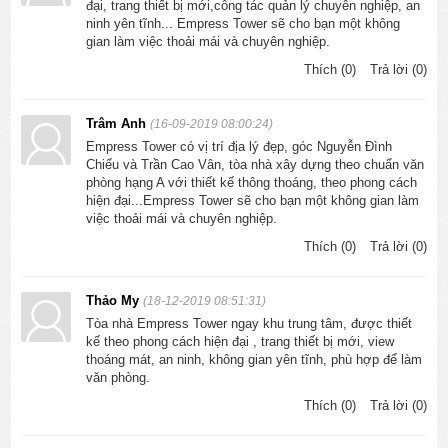
đại, trang thiết bị mới,công tác quản lý chuyên nghiệp, an
ninh yên tĩnh... Empress Tower sẽ cho bạn một không
gian làm việc thoải mái và chuyên nghiệp.
Thích (0)
Trả lời (0)
Trâm Anh
(16-09-2019 08:00:24)
Empress Tower có vị trí địa lý đẹp, góc Nguyễn Đình
Chiểu và Trần Cao Vân, tòa nhà xây dựng theo chuẩn văn
phòng hạng A với thiết kế thông thoáng, theo phong cách
hiện đại...Empress Tower sẽ cho bạn một không gian làm
việc thoải mái và chuyên nghiệp.
Thích (0)
Trả lời (0)
Thảo My
(18-12-2019 08:51:31)
Tòa nhà Empress Tower ngay khu trung tâm, được thiết
kế theo phong cách hiện đại , trang thiết bị mới, view
thoáng mát, an ninh, không gian yên tĩnh, phù hợp để làm
văn phòng.
Thích (0)
Trả lời (0)