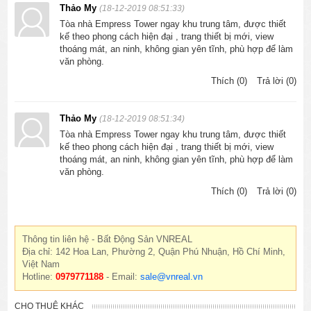
Thảo My
(18-12-2019 08:51:33)
Tòa nhà Empress Tower ngay khu trung tâm, được thiết
kế theo phong cách hiện đại , trang thiết bị mới, view
thoáng mát, an ninh, không gian yên tĩnh, phù hợp để làm
văn phòng.
Thích (0)
Trả lời (0)
Thảo My
(18-12-2019 08:51:34)
Tòa nhà Empress Tower ngay khu trung tâm, được thiết
kế theo phong cách hiện đại , trang thiết bị mới, view
thoáng mát, an ninh, không gian yên tĩnh, phù hợp để làm
văn phòng.
Thích (0)
Trả lời (0)
Thông tin liên hệ - Bất Động Sản VNREAL
Địa chỉ: 142 Hoa Lan, Phường 2, Quận Phú Nhuận, Hồ Chí Minh,
Việt Nam
Hotline:
0979771188
- Email:
sale@vnreal.vn
CHO THUÊ KHÁC