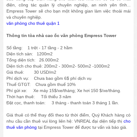
điện, công tác quản lý chuyên nghiệp, an ninh yên tĩnh...
Empress Tower sẽ cho bạn một không gian làm việc thoải mái
và chuyên nghiệp.
văn phòng cho thuê quận 1
Thông tin tòa nhà cao ốc văn phòng Empress Tower
Số tầng: 1 trệt - 17 tầng - 2 hầm
Diện tích sàn: 1200m2
Tổng diện tích: 26.000m2
Diện tích cho thuê: 200m2 - 300m2- 500m2 -1000m2
Giá thuê: 30 USD/m2
Phí dịch vụ: Chưa bao gồm 6$ phí dịch vụ
Thuế GTGT: Chưa gồm thuế 10%
Phí gửi xe: Xe máy 15$/xe/tháng; Xe hơi 150 $/xe/tháng.
Thời hạn thuê: Tối thiểu 3 năm
Đặt cọc, thanh toán: 3 tháng - thanh toán 3 tháng 1 lần.
Giá thuê có thể thay đổi theo từ thời điểm, Quý Khách hàng có
nhu cầu cần thuê vui lòng liên hệ: VNREAL đại diện tiếp thị
cho
thuê văn phòng
tại Empress Tower để được tư vấn và báo giá.