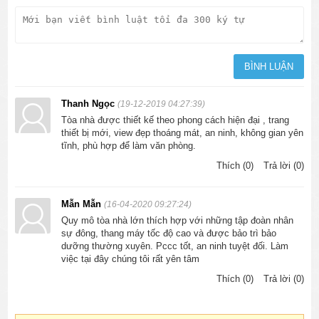
Thanh Ngọc
(19-12-2019 04:27:39)
Tòa nhà được thiết kế theo phong cách hiện đại , trang
thiết bị mới, view đẹp thoáng mát, an ninh, không gian yên
tĩnh, phù hợp để làm văn phòng.
Thích (0)
Trả lời (0)
Mẫn Mẫn
(16-04-2020 09:27:24)
Quy mô tòa nhà lớn thích hợp với những tập đoàn nhân
sự đông, thang máy tốc độ cao và được bảo trì bảo
dưỡng thường xuyên. Pccc tốt, an ninh tuyệt đối. Làm
việc tại đây chúng tôi rất yên tâm
Thích (0)
Trả lời (0)