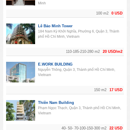
Minh
100 m2
0 USD
Lê Bảo Minh Tower
184 Nam Kỳ Khởi Nghĩa, Phường 6, Quận 3, Thành
phố Hồ Chí Minh, Vietnam
110-185-210-280 m2
20 USD/m2
E.WORK BUILDING
Nguyễn Thông, Quận 3, Thành phố Hồ Chí Minh,
Vietnam
150 m2
17 USD
Thiên Nam Building
Phạm Ngọc Thạch, Quận 3, Thành phố Hồ Chí Minh,
Vietnam
40- 50- 70-100-150-300 m2
22 USD