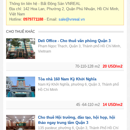
Thông tin liên hệ - Bất Động Sản VNREAL
Địa chỉ: 142 Hoa Lan, Phường 2, Quận Phú Nhuận, Hồ Chí Minh,
Việt Nam
Hotline:
0979771188
- Email:
sale@vnreal.vn
CHO THUÊ KHÁC
Deli Office - Cho thuê văn phòng Quận 3
Phạm Ngọc Thạch, Quận 3, Thành phố Hồ Chí Minh,
Vietnam
70-110-128 m2
20 USD/m2
Tòa nhà 160 Nam Kỳ Khởi Nghĩa
Nam Kỳ Khởi Nghĩa, phường 6, Quận 3, Thành phố
Hồ Chí Minh
45 -64-110 m2
14 USD/m2
Cho thuê Hội trường, đào tạo, hội họp, hội
thảo ngay trung tâm Quận 3
135 pasteur, phường 6, Quận 3, Thành Phố Hồ Chí