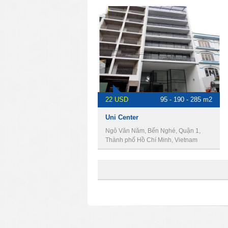
22 USD
95 - 190 - 285 m2
Uni Center
Ngô Văn Năm, Bến Nghé, Quận 1,
Thành phố Hồ Chí Minh, Vietnam