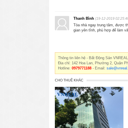
Thanh Bình
(19-12-2019 02:25:4
Tòa nhà ngay trung tâm, được thi
gian yên tĩnh, phù hợp để làm v
Thông tin liên hệ - Bất Động Sản VNREAL
Địa chỉ: 142 Hoa Lan, Phường 2, Quận P
Hotline:
0979771188
- Email:
sale@vnreal
CHO THUÊ KHÁC