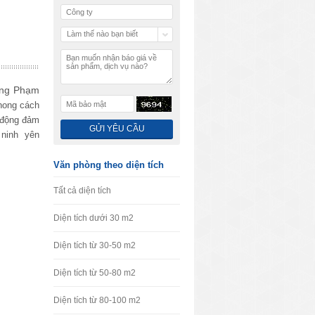
Làm thế nào bạn biết
chúng tôi
ng Phạm
phong cách
ự động đảm
ninh yên
Văn phòng theo diện tích
Tất cả diện tích
Diện tích dưới 30 m2
Diện tích từ 30-50 m2
Diện tích từ 50-80 m2
Diện tích từ 80-100 m2