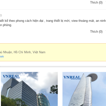
Thích (0)
0)
ết kế theo phong cách hiện đại , trang thiết bị mới, view thoáng mát, an nin
ăn phòng.
Thích (0)
hú Nhuận, Hồ Chí Minh, Việt Nam
.vn