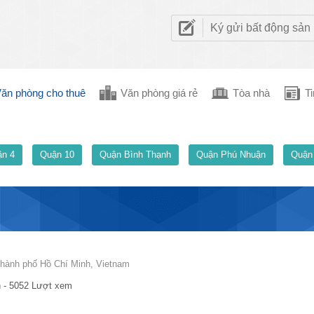
Ký gửi bất động sản
ăn phòng cho thuê
Văn phòng giá rẻ
Tòa nhà
Ti
n 4
Quận 10
Quận Bình Thạnh
Quận Phú Nhuận
Quận
hành phố Hồ Chí Minh, Vietnam
 - 5052 Lượt xem