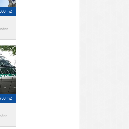
1000 m2
Thành
-750 m2
Thành