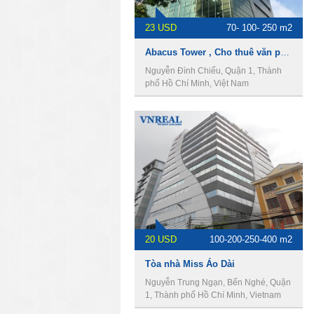
23 USD
70- 100- 250 m2
Abacus Tower , Cho thuê văn phòng Quận 1
Nguyễn Đình Chiểu, Quận 1, Thành
phố Hồ Chí Minh, Việt Nam
20 USD
100-200-250-400 m2
Tòa nhà Miss Áo Dài
Nguyễn Trung Ngạn, Bến Nghé, Quận
1, Thành phố Hồ Chí Minh, Vietnam