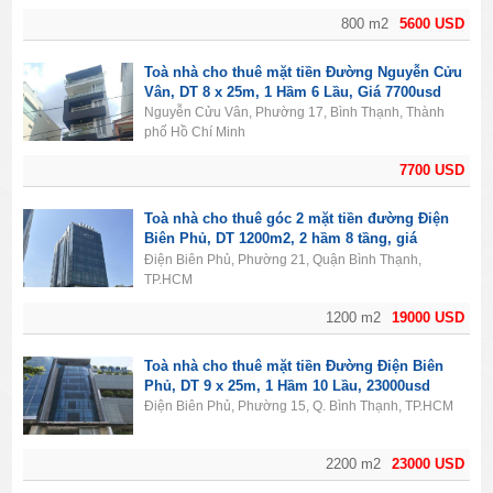
800 m2
5600 USD
Toà nhà cho thuê mặt tiền Đường Nguyễn Cửu
Vân, DT 8 x 25m, 1 Hầm 6 Lầu, Giá 7700usd
Nguyễn Cửu Vân, Phường 17, Bình Thạnh, Thành
phố Hồ Chí Minh
7700 USD
Toà nhà cho thuê góc 2 mặt tiền đường Điện
Biên Phủ, DT 1200m2, 2 hầm 8 tầng, giá
19000usd
Điện Biên Phủ, Phường 21, Quận Bình Thạnh,
TP.HCM
1200 m2
19000 USD
Toà nhà cho thuê mặt tiền Đường Điện Biên
Phủ, DT 9 x 25m, 1 Hầm 10 Lầu, 23000usd
Điện Biên Phủ, Phường 15, Q. Bình Thạnh, TP.HCM
2200 m2
23000 USD