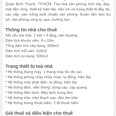
Quận Bình Thạnh, TP.HCM. Tòa nhà văn phòng mới xây, đẹp,
mặt tiền rộng, thiết kế hiện đại, tiện ích và trang thiết bị đầy đủ,
cao cấp, sàn trống suốt chuẩn văn phòng, thuận tiện làm trụ
sở, văn phòng công ty, spa, trường học...
Thông tin nhà cho thuê
Kết cấu tòa nhà: 1 trệt + 4 tầng, sân thượng
Diện tích khuôn viên: 8 x 15m
Tổng diện tích xây dựng: 600m2
Diện tích mỗi sàn: 110m2
Diện tích sử dụng: 500m2
Trang thiết bị toà nhà
* Hệ thống thang máy: 1 thang máy tốc độ cao
* Hệ thống phòng cháy chữa cháy: tự động, hiện đại
* Hệ thống máy phát điện: tự động, hiện đại
* Hệ thống điện, viễn thông: dùng cáp, cáp quang
* Hệ thống điện lạnh: Máy lạnh trung tâm
* Hệ thống trần: trần thạch cao, đèn âm trần
* Hệ thống thang thoát hiểm: 2 lối thoát hiểm
Giá thuê và điều kiện cho thuê