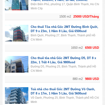
Điện Biên Phủ, phường 17, Quận Bình Thạnh, Ho Chi
Minh City
1500 m2
25000 USD/Tháng
Cho thuê Tòa nhà Góc 2MT Đường Bình Quới,
DT 9 x 23m, 1 Hầm 8 Lầu, Giá 6500usd
Bình Quới, Phường 27, Bình Thạnh, Thành phố Hồ
Chí Minh
1650 m2
6500 USD
Cho thuê tòa nhà Góc 2MT Đường D5, DT 8 x
22m, 1 Trệt 4 Lầu, Giá 9800usd
Đường D5, Phường 25, Bình Thạnh, Thành phố Hồ
Chí Minh
880 m2
9800 USD
Toà nhà cho thuê Góc 2MT Đường Võ Oanh,
DT 8 x 17m, 1 Hầm 5 Lầu, Giá 5600usd
Võ Oanh, Phường 25, Bình Thạnh, Thành phố Hồ Chí
Minh