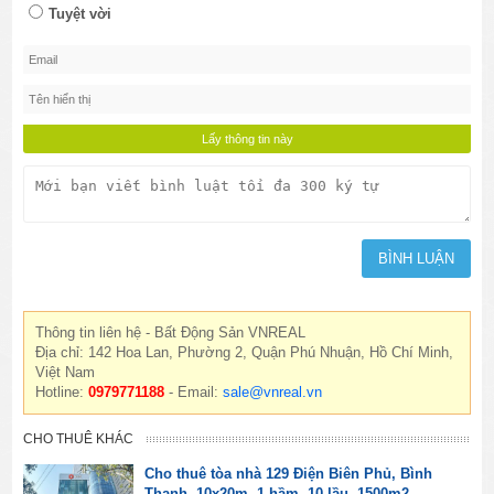
Tuyệt vời
Thông tin liên hệ - Bất Động Sản VNREAL
Địa chỉ: 142 Hoa Lan, Phường 2, Quận Phú Nhuận, Hồ Chí Minh,
Việt Nam
Hotline:
0979771188
- Email:
sale@vnreal.vn
CHO THUÊ KHÁC
Cho thuê tòa nhà 129 Điện Biên Phủ, Bình
Thạnh, 10x20m, 1 hầm, 10 lầu, 1500m2.