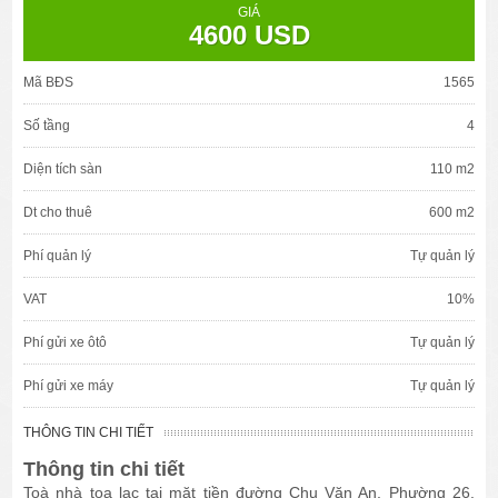
GIÁ
4600 USD
Mã BĐS
1565
Số tầng
4
Diện tích sàn
110 m2
Dt cho thuê
600 m2
Phí quản lý
Tự quản lý
VAT
10%
Phí gửi xe ôtô
Tự quản lý
Phí gửi xe máy
Tự quản lý
THÔNG TIN CHI TIẾT
Thông tin chi tiết
Toà nhà tọa lạc tại mặt tiền đường Chu Văn An, Phường 26,