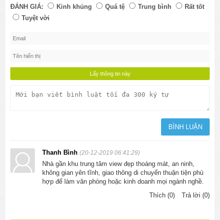
ĐÁNH GIÁ:
Kinh khủng
Quá tệ
Trung bình
Rất tốt
Tuyệt vời
Thanh Bình
(20-12-2019 06:41:29)
Nhà gần khu trung tâm view đẹp thoáng mát, an ninh,
không gian yên tĩnh, giao thông di chuyển thuận tiện phù
hợp để làm văn phòng hoặc kinh doanh mọi ngành nghề.
Thích (0)
Trả lời (0)