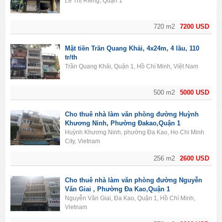
Lê Thị Riêng, Quận 1
720 m2
7200 USD
Mặt tiền Trần Quang Khải, 4x24m, 4 lầu, 110
tr/th
Trần Quang Khải, Quận 1, Hồ Chí Minh, Việt Nam
500 m2
5000 USD
Cho thuê nhà làm văn phòng đường Huỳnh
Khương Ninh, Phường Đakao,Quận 1
Huỳnh Khương Ninh, phường Đa Kao, Ho Chi Minh
City, Vietnam
256 m2
2600 USD
Cho thuê nhà làm văn phòng đường Nguyễn
Văn Giai , Phường Đa Kao,Quận 1
Nguyễn Văn Giai, Đa Kao, Quận 1, Hồ Chí Minh,
Vietnam