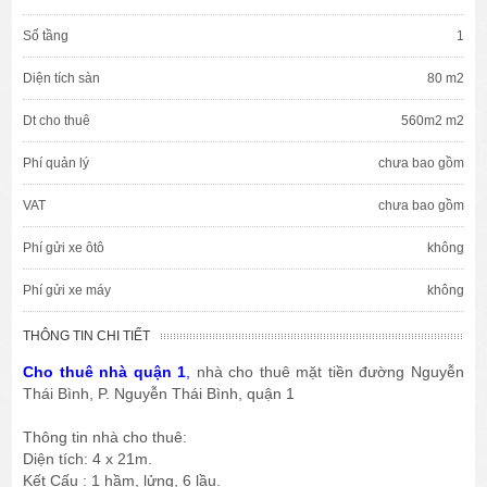
Số tầng
1
Diện tích sàn
80 m2
Dt cho thuê
560m2 m2
Phí quản lý
chưa bao gồm
VAT
chưa bao gồm
Phí gửi xe ôtô
không
Phí gửi xe máy
không
THÔNG TIN CHI TIẾT
Cho thuê nhà quận 1
,
nhà cho thuê mặt tiền đường Nguyễn
Thái Bình, P. Nguyễn Thái Bình, quận 1
Thông tin nhà cho thuê:
Diện tích: 4 x 21m.
Kết Cấu : 1 hầm, lửng, 6 lầu.