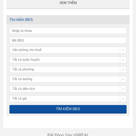
XEM THÊM
Tìm kiếm BĐS
Văn phòng cho thuê
Tất cả quận huyện
Tất cả phường
Tất cả đường
Tất cả diện tích
Tất cả giá
Bất Động Sản VNREAL