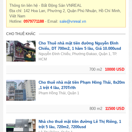
Thông tin liên hệ - Bất Động Sản VNREAL
Địa chỉ: 142 Hoa Lan, Phường 2, Quận Phú Nhuận, Hồ Chí Minh,
Việt Nam
Hotline:
0979771188
- Email:
sale@vnreal.vn
CHO THUÊ KHÁC
Cho Thuê nhà mặt tiền đường Nguyễn Đình
Chiểu, DT 700m2, 1 hầm 5 lầu, Giá 10.000usd
Nguyễn Đình Chiểu, Phường Đakao, Quận 1, TP.
HCM
700 m2
10000 USD
Cho thuê nhà mặt tiền Phạm Hồng Thái, 8x20m
,1 trệt 4 lầu, 270Tr/th
Phạm Hồng Thái, Quận 1
800 m2
11500 USD
Nhà cho thuê mặt tiền đường Lê Thị Riêng, 1
trệt 5 lầu, 720m2, 7200usd