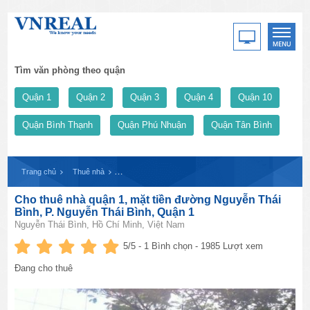
Tìm văn phòng theo quận
Quận 1
Quận 2
Quận 3
Quận 4
Quận 10
Quận Bình Thạnh
Quận Phú Nhuận
Quận Tân Bình
Trang chủ
Thuê nhà
Cho thuê nhà quận 1, mặt tiền đường Nguyễn Thái Bình
Cho thuê nhà quận 1, mặt tiền đường Nguyễn Thái
Bình, P. Nguyễn Thái Bình, Quận 1
Nguyễn Thái Bình, Hồ Chí Minh, Việt Nam
5
/5 -
1
Bình chọn - 1985 Lượt xem
Đang cho thuê