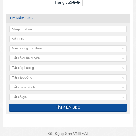
Trang cuб��i
Tìm kiếm BĐS
Văn phòng cho thuê
Tất cả quận huyện
Tất cả phường
Tất cả đường
Tất cả diện tích
Tất cả giá
Bất Động Sản VNREAL