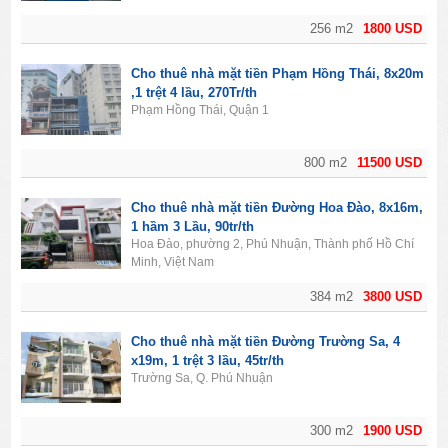
256 m2
1800 USD
Cho thuê nhà mặt tiền Phạm Hồng Thái, 8x20m
,1 trệt 4 lầu, 270Tr/th
Phạm Hồng Thái, Quận 1
800 m2
11500 USD
Cho thuê nhà mặt tiền Đường Hoa Đào, 8x16m,
1 hầm 3 Lầu, 90tr/th
Hoa Đào, phường 2, Phú Nhuận, Thành phố Hồ Chí
Minh, Việt Nam
384 m2
3800 USD
Cho thuê nhà mặt tiền Đường Trường Sa, 4
x19m, 1 trệt 3 lầu, 45tr/th
Trường Sa, Q. Phú Nhuận
300 m2
1900 USD