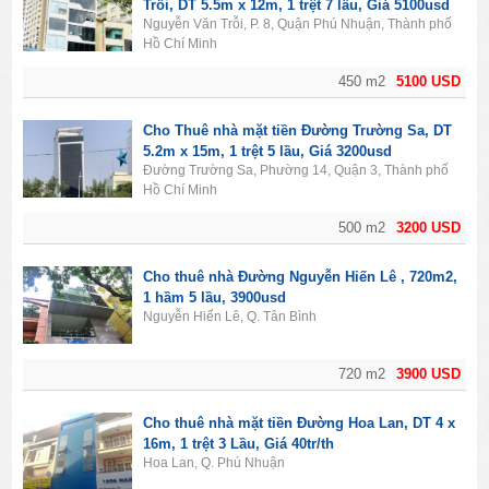
Trỗi, DT 5.5m x 12m, 1 trệt 7 lầu, Giá 5100usd
Nguyễn Văn Trỗi, P. 8, Quận Phú Nhuận, Thành phố
Hồ Chí Minh
450 m2
5100 USD
Cho Thuê nhà mặt tiền Đường Trường Sa, DT
5.2m x 15m, 1 trệt 5 lầu, Giá 3200usd
Đường Trường Sa, Phường 14, Quận 3, Thành phố
Hồ Chí Minh
500 m2
3200 USD
Cho thuê nhà Đường Nguyễn Hiến Lê , 720m2,
1 hầm 5 lầu, 3900usd
Nguyễn Hiến Lê, Q. Tân Bình
720 m2
3900 USD
Cho thuê nhà mặt tiền Đường Hoa Lan, DT 4 x
16m, 1 trệt 3 Lầu, Giá 40tr/th
Hoa Lan, Q. Phú Nhuận