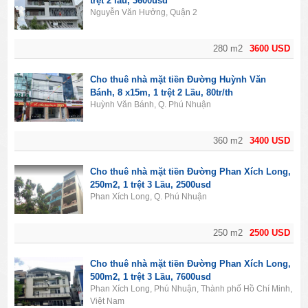
trệt 2 lầu, 3600usd
Nguyễn Văn Hưởng, Quận 2
280 m2
3600 USD
Cho thuê nhà mặt tiền Đường Huỳnh Văn
Bánh, 8 x15m, 1 trệt 2 Lầu, 80tr/th
Huỳnh Văn Bánh, Q. Phú Nhuận
360 m2
3400 USD
Cho thuê nhà mặt tiền Đường Phan Xích Long,
250m2, 1 trệt 3 Lầu, 2500usd
Phan Xích Long, Q. Phú Nhuận
250 m2
2500 USD
Cho thuê nhà mặt tiền Đường Phan Xích Long,
500m2, 1 trệt 3 Lầu, 7600usd
Phan Xích Long, Phú Nhuận, Thành phố Hồ Chí Minh,
Việt Nam