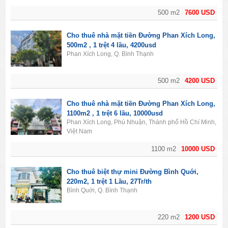
500 m2
7600 USD
Cho thuê nhà mặt tiền Đường Phan Xích Long,
500m2 , 1 trệt 4 lầu, 4200usd
Phan Xích Long, Q. Bình Thạnh
500 m2
4200 USD
Cho thuê nhà mặt tiền Đường Phan Xích Long,
1100m2 , 1 trệt 6 lầu, 10000usd
Phan Xích Long, Phú Nhuận, Thành phố Hồ Chí Minh,
Việt Nam
1100 m2
10000 USD
Cho thuê biệt thự mini Đường Bình Quới,
220m2, 1 trệt 1 Lầu, 27Tr/th
Bình Quới, Q. Bình Thạnh
220 m2
1200 USD