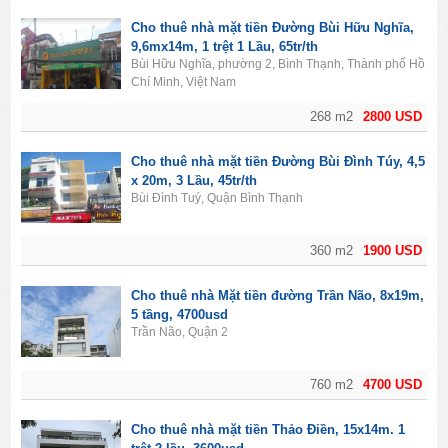
Cho thuê nhà mặt tiền Đường Bùi Hữu Nghĩa,
9,6mx14m, 1 trệt 1 Lầu, 65tr/th
Bùi Hữu Nghĩa, phường 2, Bình Thạnh, Thành phố Hồ
Chí Minh, Việt Nam
268 m2
2800 USD
Cho thuê nhà mặt tiền Đường Bùi Đình Túy, 4,5
x 20m, 3 Lầu, 45tr/th
Bùi Đình Tuý, Quận Bình Thạnh
360 m2
1900 USD
Cho thuê nhà Mặt tiền đường Trần Não, 8x19m,
5 tầng, 4700usd
Trần Não, Quận 2
760 m2
4700 USD
Cho thuê nhà mặt tiền Thảo Điền, 15x14m. 1