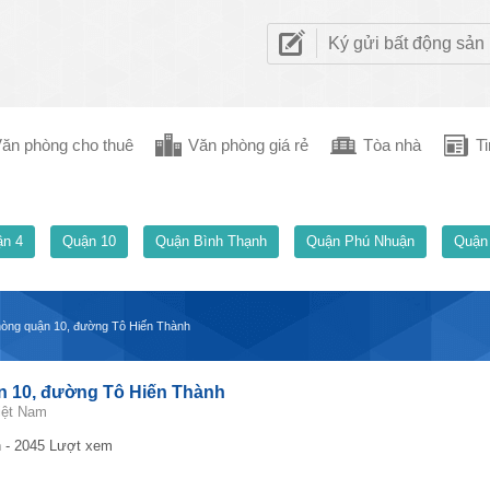
Ký gửi bất động sản
ăn phòng cho thuê
Văn phòng giá rẻ
Tòa nhà
Ti
n 4
Quận 10
Quận Bình Thạnh
Quận Phú Nhuận
Quận
hòng quận 10, đường Tô Hiến Thành
n 10, đường Tô Hiến Thành
iệt Nam
 - 2045 Lượt xem