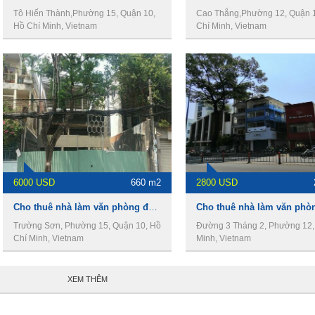
Tô Hiến Thành,Phường 15, Quận 10,
Cao Thắng,Phường 12, Quận 
Hồ Chí Minh, Vietnam
Chí Minh, Vietnam
6000 USD
660 m2
2800 USD
Cho thuê nhà làm văn phòng đường Trường Sơn,phường 15,Quận 10
Trường Sơn, Phường 15, Quận 10, Hồ
Đường 3 Tháng 2, Phường 12,
Chí Minh, Vietnam
Minh, Vietnam
XEM THÊM