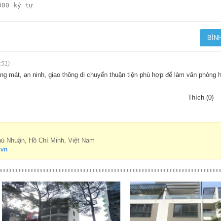
:51)
ng mát, an ninh, giao thông di chuyển thuận tiện phù hợp để làm văn phòng 
Thích (0)
hú Nhuận, Hồ Chí Minh, Việt Nam
.vn