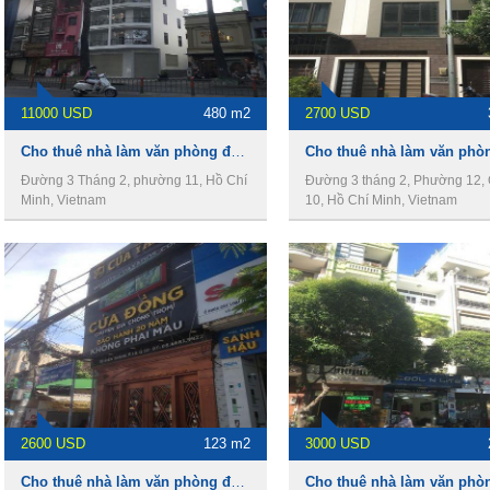
11000 USD
480 m2
2700 USD
Cho thuê nhà làm văn phòng đường 3 tháng 2, phường 12, Quận 10
Đường 3 Tháng 2, phường 11, Hồ Chí
Đường 3 tháng 2, Phường 12,
Minh, Vietnam
10, Hồ Chí Minh, Vietnam
2600 USD
123 m2
3000 USD
Cho thuê nhà làm văn phòng đường Tô Hiến Thành, Phường 15, Quận 10