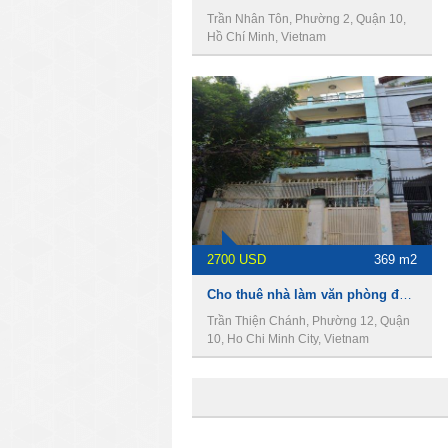
Trần Nhân Tôn, Phường 2, Quận 10,
Hồ Chí Minh, Vietnam
2700 USD
369 m2
Cho thuê nhà làm văn phòng đường Trần Thiện Chánh, Phường 12, Quận 10
Trần Thiện Chánh, Phường 12, Quận
10, Ho Chi Minh City, Vietnam