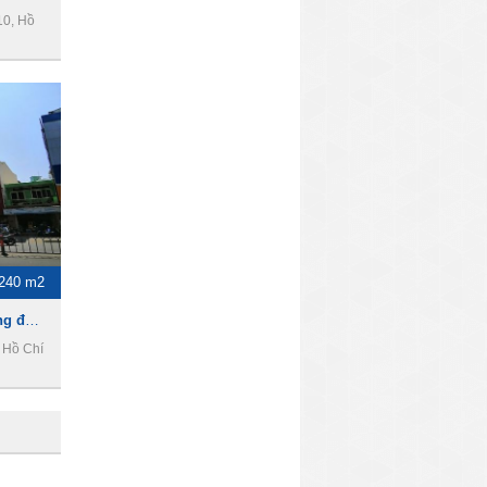
10, Hồ
240 m2
Cho thuê nhà làm văn phòng đường 3 tháng 2, phường 12, quận 10
 Hồ Chí