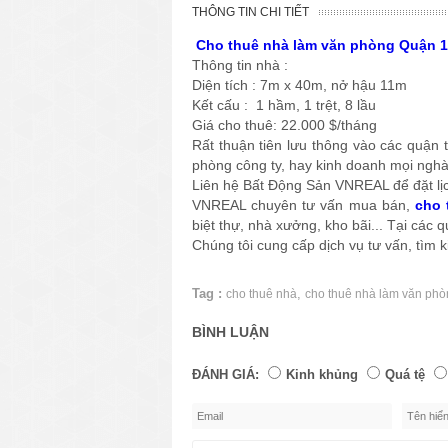
THÔNG TIN CHI TIẾT
Cho thuê nhà làm văn phòng Quận 
Thông tin nhà :
Diện tích : 7m x 40m, nở hậu 11m
Kết cấu : 1 hầm, 1 trệt, 8 lầu
Giá cho thuê: 22.000 $/tháng
Rất thuận tiên lưu thông vào các quận t
phòng công ty, hay kinh doanh mọi ngh
Liên hệ Bất Động Sản VNREAL để đặt lị
VNREAL chuyên tư vấn mua bán,
cho 
biệt thự, nhà xưởng, kho bãi... Tại các
Chúng tôi cung cấp dịch vụ tư vấn, tìm
Tag :
,
cho thuê nhà
cho thuê nhà làm văn ph
BÌNH LUẬN
ĐÁNH GIÁ:
Kinh khủng
Quá tệ