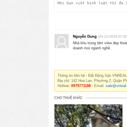
Nguyễn Dung
(20-12-2019 07:32
Nhà khu trung tâm view đẹp thoá
doanh mọi ngành nghề.
Thông tin liên hệ - Bất Động Sản VNREAL
Địa chỉ: 142 Hoa Lan, Phường 2, Quận P
Hotline:
0979771188
- Email:
sale@vnreal
CHO THUÊ KHÁC