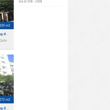
Giá từ 50$ - 100$
320 m2
Cho thuê nhà làm văn phòng đường 3 tháng 2,Phường 12, Quận 10
 Quận
272 m2
Cho thuê nhà làm văn phòng đường Cao Thắng, Phường 12, Quận 10