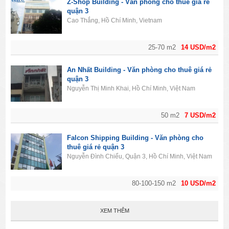
Z-Shop Building - Văn phòng cho thuê giá rẻ
quận 3
Cao Thắng, Hồ Chí Minh, Vietnam
25-70 m2
14 USD/m2
An Nhất Building - Văn phòng cho thuê giá rẻ
quận 3
Nguyễn Thị Minh Khai, Hồ Chí Minh, Việt Nam
50 m2
7 USD/m2
Falcon Shipping Building - Văn phòng cho
thuê giá rẻ quận 3
Nguyễn Đình Chiểu, Quận 3, Hồ Chí Minh, Việt Nam
80-100-150 m2
10 USD/m2
XEM THÊM