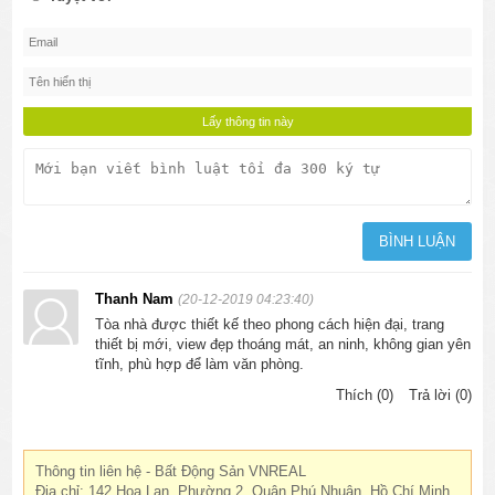
Thanh Nam
(20-12-2019 04:23:40)
Tòa nhà được thiết kế theo phong cách hiện đại, trang
thiết bị mới, view đẹp thoáng mát, an ninh, không gian yên
tĩnh, phù hợp để làm văn phòng.
Thích (0)
Trả lời (0)
Thông tin liên hệ - Bất Động Sản VNREAL
Địa chỉ: 142 Hoa Lan, Phường 2, Quận Phú Nhuận, Hồ Chí Minh,