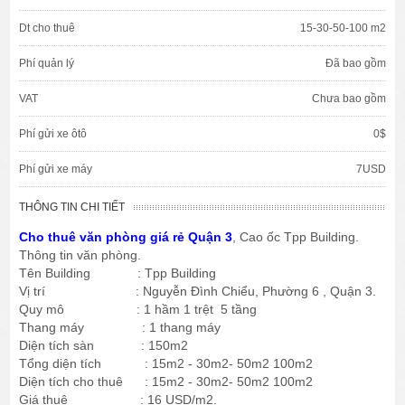
Dt cho thuê
15-30-50-100 m2
Phí quản lý
Đã bao gồm
VAT
Chưa bao gồm
Phí gửi xe ôtô
0$
Phí gửi xe máy
7USD
THÔNG TIN CHI TIẾT
Cho thuê văn phòng giá rẻ Quận 3
, Cao ốc Tpp Building.
Thông tin văn phòng.
Tên Building : Tpp Building
Vị trí : Nguyễn Đình Chiểu, Phường 6 , Quận 3.
Quy mô : 1 hầm 1 trệt 5 tầng
Thang máy : 1 thang máy
Diện tích sàn : 150m2
Tổng diện tích : 15m2 - 30m2- 50m2 100m2
Diện tích cho thuê : 15m2 - 30m2- 50m2 100m2
Giá thuê : 16 USD/m2.