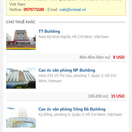
Việt Nam
Hotline:
0979771188
- Email:
sale@vnreal.vn
CHO THUÊ KHÁC
TT Building
Nam Kỳ Khởi Nghĩa, Hồ Chí Minh, Việt Nam
40m-45m-50m m2
8 USD
Cao ốc văn phòng NP Building
Hẻm 232 Võ Thị Sáu, phường 7, Quận 3, Hồ Chí
Minh, Vietnam
100-200 m2
15 USD
Cao ốc văn phòng Sông Đà Building
Kỳ Đồng, phường 9, Quận 3, Hồ Chí Minh, Việt Nam