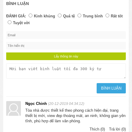
BÌNH LUẬN
ĐÁNH GIÁ:
Kinh khủng
Quá tệ
Trung bình
Rất tốt
Tuyệt vời
Ngọc Chinh
(20-12-2019 04:34:12)
Tòa nhà được thiết kế theo phong cách hiện đại, trang
thiết bị mới, view đẹp thoáng mát, an ninh, không gian yên
tĩnh, phù hợp để làm văn phòng.
Thích (0)
Trả lời (0)