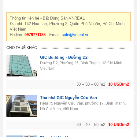
Thông tin liên hệ - Bất Động Sản VNREAL
Địa chỉ: 142 Hoa Lan, Phường 2, Quận Phú Nhuận, Hồ Chí Minh,
Việt Nam
Hotline:
0979771188
- Email:
sale@vnreal.vn
CHO THUÊ KHÁC
GIC Building - Đường D2
Đường D2, Phường 25, Bình Thạnh, Hồ Chí Minh,
Việt Nam
30 – 50 – 80 m2
10 USD/m2
Tòa nhà GIC Nguyễn Cửu Vân
Hẻm 75 Nguyễn Cửu Vân, phường 17, Bình Thạnh,
Hồ Chí Minh, Việt Nam
30 – 40 – 59 m2
10 USD/m2