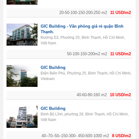
20-50-100-150-200-250 m2
11 USD/m2
GIC Building - Văn phòng giá rẻ quận Bình
Thạnh.
Đường D2, Phường 25, Bình Thạnh, Hồ Chí Minh,
Việt Nam
50-100-150-200m2 m2
11 USD/m2
GIC Building
Điện Biên Phủ, Phường 25, Bình Thạnh, Hồ Chí Minh,
Vietnam
40-60-80-160 m2
10 USD/m2
GIC Building
Đinh Bộ Lĩnh, phường 26, Bình Thạnh, Hồ Chí Minh,
Việt Nam
40–70–50–150-300- 450-600-1000 m2
8 USD/m2